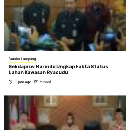
Bandar Lampung
Sekdaprov Marindo Ungkap Fakta Status
Lahan Kawasan Ryacudu
11 jam ago
Pemred