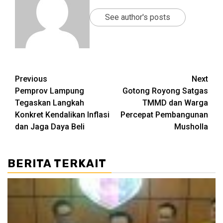
See author's posts
Post
Previous
Next
Pemprov Lampung
Gotong Royong Satgas
navigation
Tegaskan Langkah
TMMD dan Warga
Konkret Kendalikan Inflasi
Percepat Pembangunan
dan Jaga Daya Beli
Musholla
BERITA TERKAIT