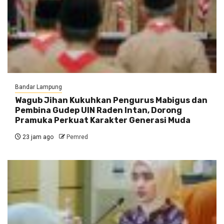
Bandar Lampung
Wagub Jihan Kukuhkan Pengurus Mabigus dan
Pembina Gudep UIN Raden Intan, Dorong
Pramuka Perkuat Karakter Generasi Muda
23 jam ago
Pemred