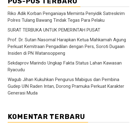
POS-POS TERBARU
Riko Adik Korban Penganiaya Meminta Penyidik Satreskrim
Polres Tulang Bawang Tindak Tegas Para Pelaku
SURAT TERBUKA UNTUK PEMERINTAH PUSAT
Prof. Dr. Sutan Nasomal Harapkan Ketua Mahkamah Agung
Perkuat Kemitraan Pengadilan dengan Pers, Soroti Dugaan
Insiden di PN Watansoppeng
Sekdaprov Marindo Ungkap Fakta Status Lahan Kawasan
Ryacudu
Wagub Jihan Kukuhkan Pengurus Mabigus dan Pembina
Gudep UIN Raden Intan, Dorong Pramuka Perkuat Karakter
Generasi Muda
KOMENTAR TERBARU