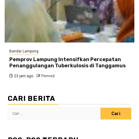
Bandar Lampung
Pemprov Lampung Intensifkan Percepatan
Penanggulangan Tuberkulosis di Tanggamus
23 jam ago
Pemred
CARI BERITA
Cari
untuk: