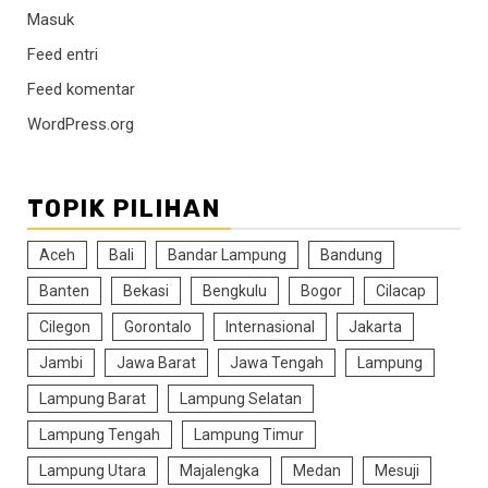
Masuk
Feed entri
Feed komentar
WordPress.org
TOPIK PILIHAN
Aceh
Bali
Bandar Lampung
Bandung
Banten
Bekasi
Bengkulu
Bogor
Cilacap
Cilegon
Gorontalo
Internasional
Jakarta
Jambi
Jawa Barat
Jawa Tengah
Lampung
Lampung Barat
Lampung Selatan
Lampung Tengah
Lampung Timur
Lampung Utara
Majalengka
Medan
Mesuji