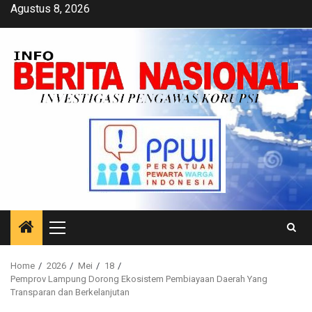
Skip
Agustus 8, 2026
to
content
Primary
Menu
Home
2026
Mei
18
Pemprov Lampung Dorong Ekosistem Pembiayaan Daerah Yang
Transparan dan Berkelanjutan