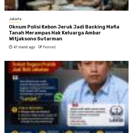
Jakarta
Oknum Polisi Kebon Jeruk Jadi Backing Mafia
Tanah Merampas Hak Keluarga Ambar
Witjaksono Sutarman
47 menit ago
Pemred