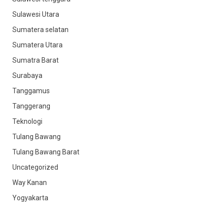
Sulawesi Utara
Sumatera selatan
Sumatera Utara
Sumatra Barat
Surabaya
Tanggamus
Tanggerang
Teknologi
Tulang Bawang
Tulang Bawang Barat
Uncategorized
Way Kanan
Yogyakarta