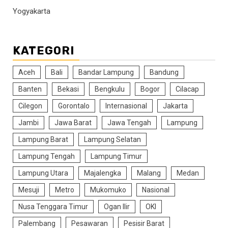
Yogyakarta
KATEGORI
Aceh
Bali
Bandar Lampung
Bandung
Banten
Bekasi
Bengkulu
Bogor
Cilacap
Cilegon
Gorontalo
Internasional
Jakarta
Jambi
Jawa Barat
Jawa Tengah
Lampung
Lampung Barat
Lampung Selatan
Lampung Tengah
Lampung Timur
Lampung Utara
Majalengka
Malang
Medan
Mesuji
Metro
Mukomuko
Nasional
Nusa Tenggara Timur
Ogan Ilir
OKI
Palembang
Pesawaran
Pesisir Barat