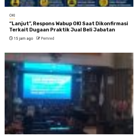
OKI
“Lanjut”, Respons Wabup OKI Saat Dikonfirmasi
Terkait Dugaan Praktik Jual Beli Jabatan
15 jam ago
Pemred