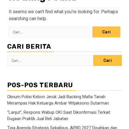
It seems we can’t find what you’re looking for. Perhaps
searching can help.
Cari
untuk:
CARI BERITA
Cari
untuk:
POS-POS TERBARU
Oknum Polisi Kebon Jeruk Jadi Backing Mafia Tanah
Merampas Hak Keluarga Ambar Witjaksono Sutarman
“Lanjut”, Respons Wabup OKI Saat Dikonfirmasi Terkait
Dugaan Praktik Jual Beli Jabatan
Tiga Agenda Strategis Sekaligus, APBD 2027 Disahkan dan