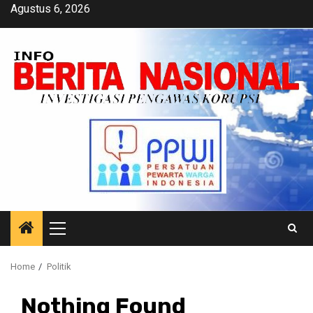
Skip
Agustus 6, 2026
to
content
Primary
Menu
Home
Politik
Nothing Found