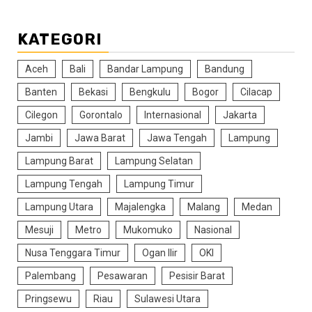
KATEGORI
Aceh
Bali
Bandar Lampung
Bandung
Banten
Bekasi
Bengkulu
Bogor
Cilacap
Cilegon
Gorontalo
Internasional
Jakarta
Jambi
Jawa Barat
Jawa Tengah
Lampung
Lampung Barat
Lampung Selatan
Lampung Tengah
Lampung Timur
Lampung Utara
Majalengka
Malang
Medan
Mesuji
Metro
Mukomuko
Nasional
Nusa Tenggara Timur
Ogan Ilir
OKI
Palembang
Pesawaran
Pesisir Barat
Pringsewu
Riau
Sulawesi Utara