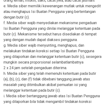
orang lemah, miskin, sakit, cacat jiwa, atau cacat jasmani.
e. Media siber memiliki kewenangan mutlak untuk mengedit
atau menghapus Isi Buatan Pengguna yang bertentangan
dengan butir (c).
f. Media siber wajib menyediakan mekanisme pengaduan
Isi Buatan Pengguna yang dinilai melanggar ketentuan pada
butir (c). Mekanisme tersebut harus disediakan di tempat
yang dengan mudah dapat diakses pengguna.
g. Media siber wajib menyunting, menghapus, dan
melakukan tindakan koreksi setiap Isi Buatan Pengguna
yang dilaporkan dan melanggar ketentuan butir (c), sesegera
mungkin secara proporsional selambatlambatnya
2 x 24 jam setelah pengaduan diterima.
h. Media siber yang telah memenuhi ketentuan pada butir
(a), (b), (c), dan (f) tidak dibebani tanggung jawab atas
masalah yang ditimbulkan akibat pemuatan isi yang
melanggar ketentuan pada butir (c).
i. Media siber bertanggung jawab atas Isi Buatan Pengguna
yang dilaporkan bila tidak mengambil tindakan koreksi