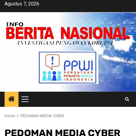
Skip
Agustus 7, 2026
to
content
Primary
Menu
Home
PEDOMAN MEDIA CYBER
PEDOMAN MEDIA CYBER