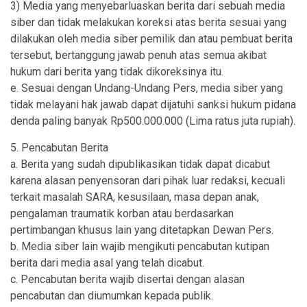
3) Media yang menyebarluaskan berita dari sebuah media
siber dan tidak melakukan koreksi atas berita sesuai yang
dilakukan oleh media siber pemilik dan atau pembuat berita
tersebut, bertanggung jawab penuh atas semua akibat
hukum dari berita yang tidak dikoreksinya itu.
e. Sesuai dengan Undang-Undang Pers, media siber yang
tidak melayani hak jawab dapat dijatuhi sanksi hukum pidana
denda paling banyak Rp500.000.000 (Lima ratus juta rupiah).
5. Pencabutan Berita
a. Berita yang sudah dipublikasikan tidak dapat dicabut
karena alasan penyensoran dari pihak luar redaksi, kecuali
terkait masalah SARA, kesusilaan, masa depan anak,
pengalaman traumatik korban atau berdasarkan
pertimbangan khusus lain yang ditetapkan Dewan Pers.
b. Media siber lain wajib mengikuti pencabutan kutipan
berita dari media asal yang telah dicabut.
c. Pencabutan berita wajib disertai dengan alasan
pencabutan dan diumumkan kepada publik.