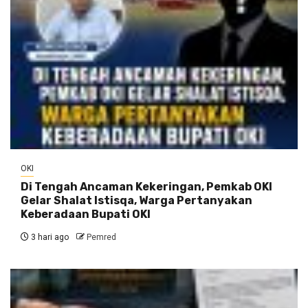
OKI
Di Tengah Ancaman Kekeringan, Pemkab OKI
Gelar Shalat Istisqa, Warga Pertanyakan
Keberadaan Bupati OKI
3 hari ago
Pemred