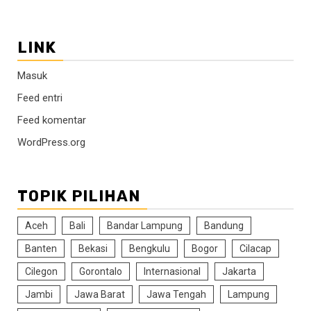
LINK
Masuk
Feed entri
Feed komentar
WordPress.org
TOPIK PILIHAN
Aceh
Bali
Bandar Lampung
Bandung
Banten
Bekasi
Bengkulu
Bogor
Cilacap
Cilegon
Gorontalo
Internasional
Jakarta
Jambi
Jawa Barat
Jawa Tengah
Lampung