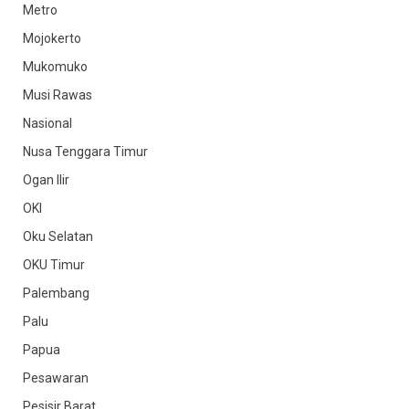
Metro
Mojokerto
Mukomuko
Musi Rawas
Nasional
Nusa Tenggara Timur
Ogan Ilir
OKI
Oku Selatan
OKU Timur
Palembang
Palu
Papua
Pesawaran
Pesisir Barat