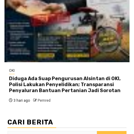
OKI
Diduga Ada Suap Pengurusan Alsintan di OKI,
Polisi Lakukan Penyelidikan; Transparansi
Penyaluran Bantuan Pertanian Jadi Sorotan
3 hari ago
Pemred
CARI BERITA