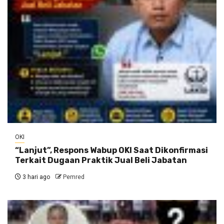
OKI
“Lanjut”, Respons Wabup OKI Saat Dikonfirmasi
Terkait Dugaan Praktik Jual Beli Jabatan
3 hari ago
Pemred