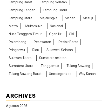
Lampung Barat
Lampung Selatan
Lampung Tengah
Lampung Timur
Lampung Utara
Majalengka
Medan
Mesuji
Metro
Mukomuko
Nasional
Nusa Tenggara Timur
Ogan Ilir
OKI
Palembang
Pesawaran
Pesisir Barat
Pringsewu
Riau
Sulawesi Selatan
Sulawesi Utara
Sumatera selatan
Sumatera Utara
Tanggamus
Tulang Bawang
Tulang Bawang Barat
Uncategorized
Way Kanan
ARCHIVES
Agustus 2026