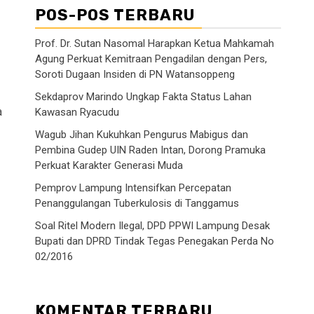
POS-POS TERBARU
Prof. Dr. Sutan Nasomal Harapkan Ketua Mahkamah
Agung Perkuat Kemitraan Pengadilan dengan Pers,
Soroti Dugaan Insiden di PN Watansoppeng
Sekdaprov Marindo Ungkap Fakta Status Lahan
a
Kawasan Ryacudu
Wagub Jihan Kukuhkan Pengurus Mabigus dan
Pembina Gudep UIN Raden Intan, Dorong Pramuka
Perkuat Karakter Generasi Muda
Pemprov Lampung Intensifkan Percepatan
Penanggulangan Tuberkulosis di Tanggamus
Soal Ritel Modern Ilegal, DPD PPWI Lampung Desak
Bupati dan DPRD Tindak Tegas Penegakan Perda No
02/2016
KOMENTAR TERBARU