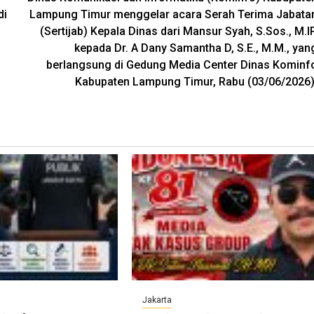
di
Lampung Timur menggelar acara Serah Terima Jabata
(Sertijab) Kepala Dinas dari Mansur Syah, S.Sos., M.IP
kepada Dr. A Dany Samantha D, S.E., M.M., yan
berlangsung di Gedung Media Center Dinas Kominf
Kabupaten Lampung Timur, Rabu (03/06/2026)
Jakarta