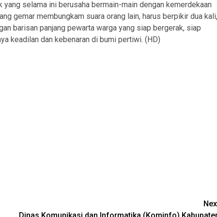
pihak yang selama ini berusaha bermain-main dengan kemerdekaan
ang gemar membungkam suara orang lain, harus berpikir dua kali
ngan barisan panjang pewarta warga yang siap bergerak, siap
a keadilan dan kebenaran di bumi pertiwi. (HD)
Nex
Dinas Komunikasi dan Informatika (Kominfo) Kabupate