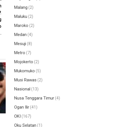
n
Malang
(2)
.
Maluku
(2)
g
Maroko
(2)
o
.
Medan
(4)
Mesuji
(8)
Metro
(7)
Mojokerto
(2)
Mukomuko
(5)
Musi Rawas
(2)
Nasional
(13)
Nusa Tenggara Timur
(4)
Ogan Ilir
(41)
OKI
(167)
Oku Selatan
(1)