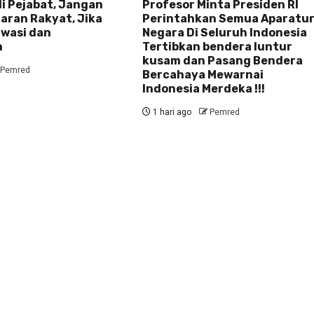
i Pejabat, Jangan
Profesor Minta Presiden RI
aran Rakyat, Jika
Perintahkan Semua Aparatu
awasi dan
Negara Di Seluruh Indonesia
n
Tertibkan bendera luntur
kusam dan Pasang Bendera
Pemred
Bercahaya Mewarnai
Indonesia Merdeka !!!
1 hari ago
Pemred