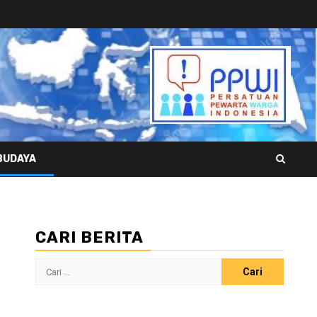
BUDAYA
CARI BERITA
Cari
untuk: