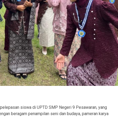
n pelepasan siswa di UPTD SMP Negeri 9 Pesawaran, yang
i dengan beragam penampilan seni dan budaya, pameran karya