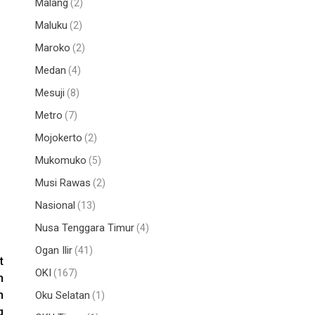
Malang
(2)
.
Maluku
(2)
Maroko
(2)
Medan
(4)
Mesuji
(8)
Metro
(7)
Mojokerto
(2)
Mukomuko
(5)
Musi Rawas
(2)
Nasional
(13)
Nusa Tenggara Timur
(4)
Ogan Ilir
(41)
t
OKI
(167)
n
n
Oku Selatan
(1)
g