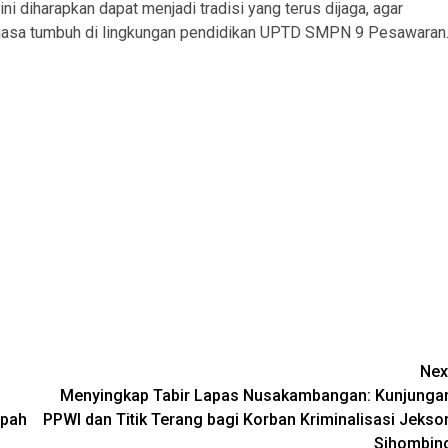
i diharapkan dapat menjadi tradisi yang terus dijaga, agar
ntiasa tumbuh di lingkungan pendidikan UPTD SMPN 9 Pesawaran
Nex
Menyingkap Tabir Lapas Nusakambangan: Kunjunga
Upah
PPWI dan Titik Terang bagi Korban Kriminalisasi Jekso
Sihombin