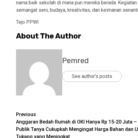
nama baik sekolah di mana pun mereka berada. Kegiatan in
semangat seni, budaya, kreativitas, dan keimanan sena
Tejo PPWI
About The Author
Pemred
See author's posts
Post
Previous
Anggaran Bedah Rumah di OKI Hanya Rp 15-20 Juta –
navigation
Publik Tanya Cukupkah Mengingat Harga Bahan dan 
Tukang yang Meningkat