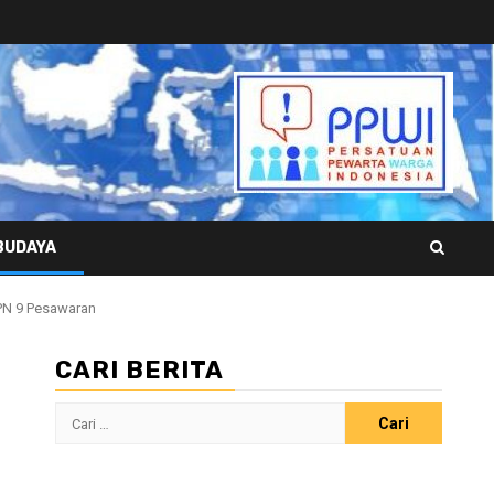
BUDAYA
MPN 9 Pesawaran
CARI BERITA
Cari
untuk: