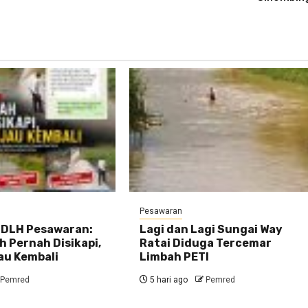
Pesawaran
DLH Pesawaran:
Lagi dan Lagi Sungai Way
 Pernah Disikapi,
Ratai Diduga Tercemar
au Kembali
Limbah PETI
Pemred
5 hari ago
Pemred