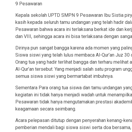
9 Pesawaran
Kepala sekolah UPTD SMPN 9 Pesawaran Ibu Sistia piry
kasih kepada seluruh tamu undangan yang telah hadir d
Pesawaran bahwa acara ini terlaksana berkat ide dan ker
dan VIII, sehingga acara ini bisa terlaksana dengan sang
Dirinya pun sangat bangga karena ada momen yang palin
Siswa siswi yang telah lulus membaca Al-Qur’an Juz 30 
Orang tua yang hadir terlihat bangga dan terharu melih
Al-Qur’an tersebut. Yang menjadi salah satu program ung
semua siswa siswi yang bermartabat imbuhnya.
Sementara Para orang tua siswa dan tamu undangan yang 
kegiatan ini tidak hanya menjadi wadah untuk menampilk
Pesawaran tidak hanya mengutamakan prestasi akademik, 
keagamaan secara seimbang.
Acara pelepasan ditutup dengan penyerahan kenang-kenan
pemberian mendali bagi siswa siswi serta doa bersama,