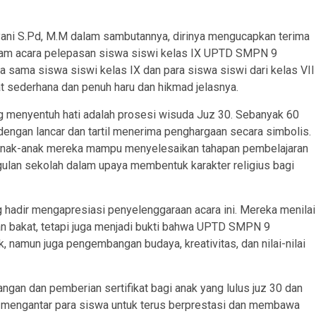
ani S.Pd, M.M dalam sambutannya, dirinya mengucapkan terima
alam acara pelepasan siswa siswi kelas IX UPTD SMPN 9
ja sama siswa siswi kelas IX dan para siswa siswi dari kelas VII
at sederhana dan penuh haru dan hikmad jelasnya.
g menyentuh hati adalah prosesi wisuda Juz 30. Sebanyak 60
dengan lancar dan tartil menerima penghargaan secara simbolis.
at anak-anak mereka mampu menyelesaikan tahapan pembelajaran
gulan sekolah dalam upaya membentuk karakter religius bagi
hadir mengapresiasi penyelenggaraan acara ini. Mereka menilai
an bakat, tetapi juga menjadi bukti bahwa UPTD SMPN 9
namun juga pengembangan budaya, kreativitas, dan nilai-nilai
gan dan pemberian sertifikat bagi anak yang lulus juz 30 dan
 mengantar para siswa untuk terus berprestasi dan membawa