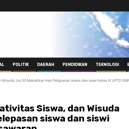
AL
POLITIK
DAERAH
PENDIDIKAN
TEKNOLOGI
dan Wisuda Juz 30 Meriahkan Hari Pelepasan siswa dan siswi kelas IX UPTD S
ativitas Siswa, dan Wisuda
elepasan siswa dan siswi
esawaran