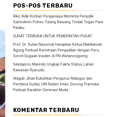
POS-POS TERBARU
Riko Adik Korban Penganiaya Meminta Penyidik
Satreskrim Polres Tulang Bawang Tindak Tegas Para
Pelaku
SURAT TERBUKA UNTUK PEMERINTAH PUSAT
Prof. Dr. Sutan Nasomal Harapkan Ketua Mahkamah
Agung Perkuat Kemitraan Pengadilan dengan Pers,
Soroti Dugaan Insiden di PN Watansoppeng
Sekdaprov Marindo Ungkap Fakta Status Lahan
Kawasan Ryacudu
Wagub Jihan Kukuhkan Pengurus Mabigus dan
Pembina Gudep UIN Raden Intan, Dorong Pramuka
Perkuat Karakter Generasi Muda
KOMENTAR TERBARU