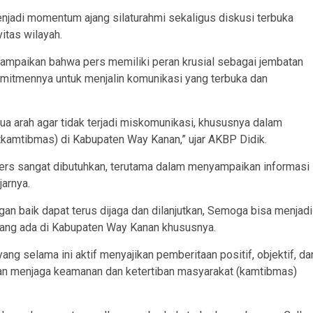
njadi momentum ajang silaturahmi sekaligus diskusi terbuka
itas wilayah.
ampaikan bahwa pers memiliki peran krusial sebagai jembatan
omitmennya untuk menjalin komunikasi yang terbuka dan
ua arah agar tidak terjadi miskomunikasi, khususnya dalam
tkamtibmas) di Kabupaten Way Kanan,” ujar AKBP Didik.
 pers sangat dibutuhkan, terutama dalam menyampaikan informasi
arnya.
ngan baik dapat terus dijaga dan dilanjutkan, Semoga bisa menjadi
 yang ada di Kabupaten Way Kanan khususnya.
g selama ini aktif menyajikan pemberitaan positif, objektif, da
an menjaga keamanan dan ketertiban masyarakat (kamtibmas)