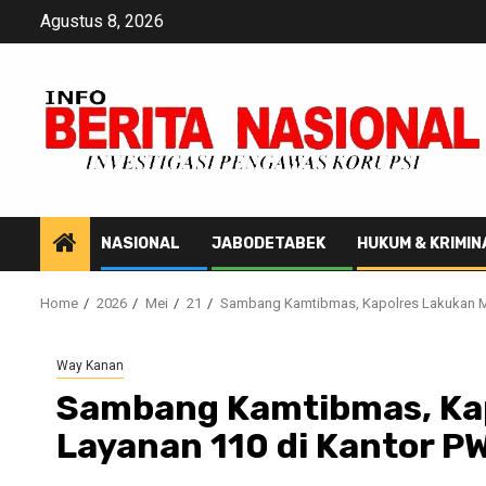
Skip
Agustus 8, 2026
to
content
NASIONAL
JABODETABEK
HUKUM & KRIMIN
Home
2026
Mei
21
Sambang Kamtibmas, Kapolres Lakukan My
Way Kanan
Sambang Kamtibmas, Kap
Layanan 110 di Kantor P