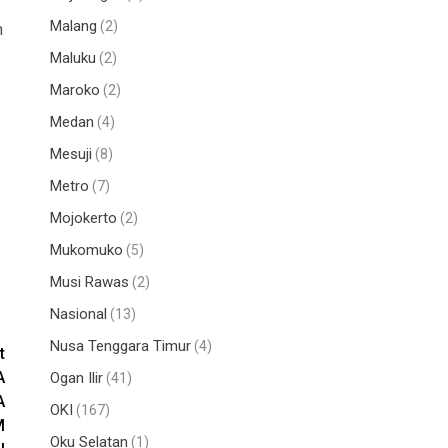
Malang
(2)
m
Maluku
(2)
Maroko
(2)
Medan
(4)
Mesuji
(8)
Metro
(7)
Mojokerto
(2)
Mukomuko
(5)
Musi Rawas
(2)
Nasional
(13)
Nusa Tenggara Timur
(4)
t
A
Ogan Ilir
(41)
A
OKI
(167)
M
Oku Selatan
(1)