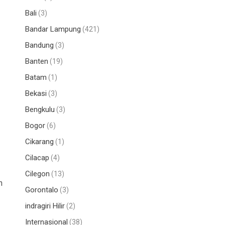
Bali
(3)
Bandar Lampung
(421)
Bandung
(3)
Banten
(19)
Batam
(1)
Bekasi
(3)
Bengkulu
(3)
Bogor
(6)
Cikarang
(1)
Cilacap
(4)
Cilegon
(13)
n
Gorontalo
(3)
indragiri Hilir
(2)
Internasional
(38)