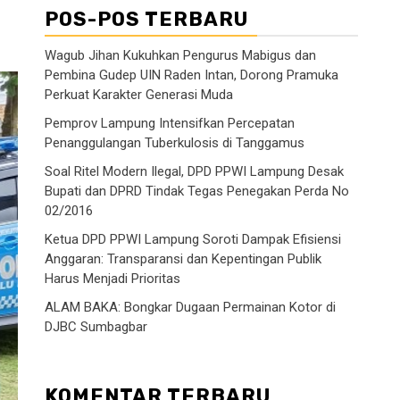
POS-POS TERBARU
Wagub Jihan Kukuhkan Pengurus Mabigus dan
Pembina Gudep UIN Raden Intan, Dorong Pramuka
Perkuat Karakter Generasi Muda
Pemprov Lampung Intensifkan Percepatan
Penanggulangan Tuberkulosis di Tanggamus
Soal Ritel Modern Ilegal, DPD PPWI Lampung Desak
Bupati dan DPRD Tindak Tegas Penegakan Perda No
02/2016
Ketua DPD PPWI Lampung Soroti Dampak Efisiensi
Anggaran: Transparansi dan Kepentingan Publik
Harus Menjadi Prioritas
ALAM BAKA: Bongkar Dugaan Permainan Kotor di
DJBC Sumbagbar
KOMENTAR TERBARU