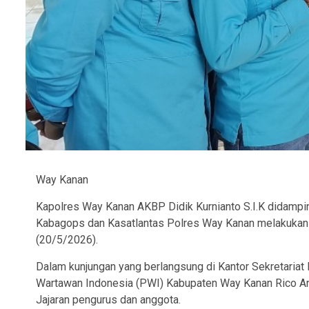
Way Kanan
Kapolres Way Kanan AKBP Didik Kurnianto S.I.K didampi
Kabagops dan Kasatlantas Polres Way Kanan melakukan 
(20/5/2026).
Dalam kunjungan yang berlangsung di Kantor Sekretaria
Wartawan Indonesia (PWI) Kabupaten Way Kanan Rico Ang
Jajaran pengurus dan anggota.