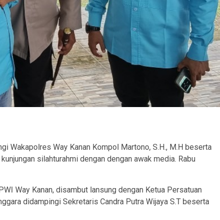
ngi Wakapolres Way Kanan Kompol Martono, S.H., M.H beserta
kunjungan silahturahmi dengan dengan awak media. Rabu
t PWI Way Kanan, disambut lansung dengan Ketua Persatuan
gara didampingi Sekretaris Candra Putra Wijaya S.T beserta