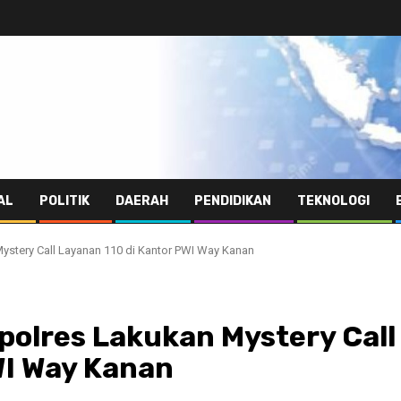
AL
POLITIK
DAERAH
PENDIDIKAN
TEKNOLOGI
stery Call Layanan 110 di Kantor PWI Way Kanan
olres Lakukan Mystery Call
WI Way Kanan