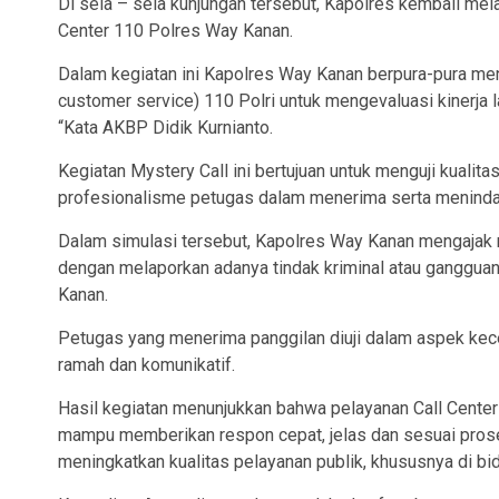
Di sela – sela kunjungan tersebut, Kapolres kembali mel
Center 110 Polres Way Kanan.
Dalam kegiatan ini Kapolres Way Kanan berpura-pura men
customer service) 110 Polri untuk mengevaluasi kinerja 
“Kata AKBP Didik Kurnianto.
Kegiatan Mystery Call ini bertujuan untuk menguji kualit
profesionalisme petugas dalam menerima serta menindak
Dalam simulasi tersebut, Kapolres Way Kanan mengajak r
dengan melaporkan adanya tindak kriminal atau ganggua
Kanan.
Petugas yang menerima panggilan diuji dalam aspek kec
ramah dan komunikatif.
Hasil kegiatan menunjukkan bahwa pelayanan Call Center
mampu memberikan respon cepat, jelas dan sesuai prose
meningkatkan kualitas pelayanan publik, khususnya di b