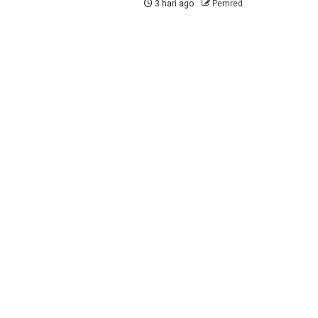
3 hari ago
Pemred