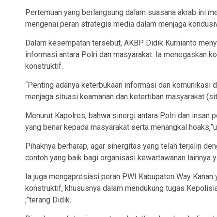
Pertemuan yang berlangsung dalam suasana akrab ini me
mengenai peran strategis media dalam menjaga kondusiv
Dalam kesempatan tersebut, AKBP Didik Kurnianto meny
informasi antara Polri dan masyarakat. Ia menegaskan k
konstruktif.
“Penting adanya keterbukaan informasi dan komunikasi d
menjaga situasi keamanan dan ketertiban masyarakat (si
Menurut Kapolres, bahwa sinergi antara Polri dan insan
yang benar kepada masyarakat serta menangkal hoaks,”uj
Pihaknya berharap, agar sinergitas yang telah terjalin de
contoh yang baik bagi organisasi kewartawanan lainnya
Ia juga mengapresiasi peran PWI Kabupaten Way Kanan yan
konstruktif, khususnya dalam mendukung tugas Kepolisi
,”terang Didik.