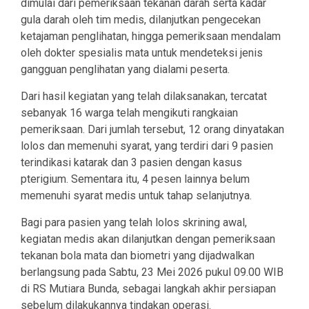
dimulai dari pemeriksaan tekanan darah serta kadar
gula darah oleh tim medis, dilanjutkan pengecekan
ketajaman penglihatan, hingga pemeriksaan mendalam
oleh dokter spesialis mata untuk mendeteksi jenis
gangguan penglihatan yang dialami peserta.
Dari hasil kegiatan yang telah dilaksanakan, tercatat
sebanyak 16 warga telah mengikuti rangkaian
pemeriksaan. Dari jumlah tersebut, 12 orang dinyatakan
lolos dan memenuhi syarat, yang terdiri dari 9 pasien
terindikasi katarak dan 3 pasien dengan kasus
pterigium. Sementara itu, 4 pesen lainnya belum
memenuhi syarat medis untuk tahap selanjutnya.
Bagi para pasien yang telah lolos skrining awal,
kegiatan medis akan dilanjutkan dengan pemeriksaan
tekanan bola mata dan biometri yang dijadwalkan
berlangsung pada Sabtu, 23 Mei 2026 pukul 09.00 WIB
di RS Mutiara Bunda, sebagai langkah akhir persiapan
sebelum dilakukannya tindakan operasi.