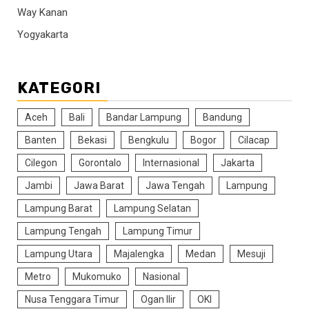
Way Kanan
Yogyakarta
KATEGORI
Aceh
Bali
Bandar Lampung
Bandung
Banten
Bekasi
Bengkulu
Bogor
Cilacap
Cilegon
Gorontalo
Internasional
Jakarta
Jambi
Jawa Barat
Jawa Tengah
Lampung
Lampung Barat
Lampung Selatan
Lampung Tengah
Lampung Timur
Lampung Utara
Majalengka
Medan
Mesuji
Metro
Mukomuko
Nasional
Nusa Tenggara Timur
Ogan Ilir
OKI