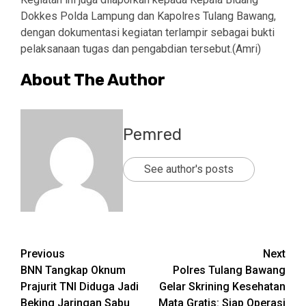
Dokkes Polda Lampung dan Kapolres Tulang Bawang,
dengan dokumentasi kegiatan terlampir sebagai bukti
pelaksanaan tugas dan pengabdian tersebut.(Amri)
About The Author
Pemred
See author's posts
Post
Previous
Next
BNN Tangkap Oknum
Polres Tulang Bawang
navigation
Prajurit TNI Diduga Jadi
Gelar Skrining Kesehatan
Beking Jaringan Sabu
Mata Gratis: Siap Operasi