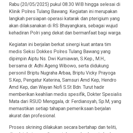
Rabu (20/05/2025) pukul 08.30 WIB hingga selesai di
Klinik Polres Tulang Bawang. Kegiatan ini merupakan
langkah persiapan operasi katarak dan pterigium yang
akan dilaksanakan di RS Bhayangkara, sebagai wujud
kehadiran Polri yang dekat dan bermanfaat bagi warga.
Kegiatan ini berjalan berkat sinergi kuat antara tim
medis Seksi Dokkes Polres Tulang Bawang yang
dipimpin Aiptu Ns. Dwi Kurniawan, S.Kep., M.H.,
bersama dr. Adhi Ageng Wibowo, serta didukung
personil Briptu Nugraha Arbaa, Briptu Vicky Prayoga
S.Kep, Pengatur Katerina, Samsuri Amd Kep, Hendro
Amd Kep, dan Wayan Nofi S.St Bdn. Turut hadir
memberikan keahlian medis spesifik, Dokter Spesialis
Mata dari RSUD Menggala, dr. Ferdiansyah, Sp.M, yang
memastikan setiap tahapan pemeriksaan berjalan
akurat dan profesional.
Proses skrining dilakukan secara bertahap dan teliti,