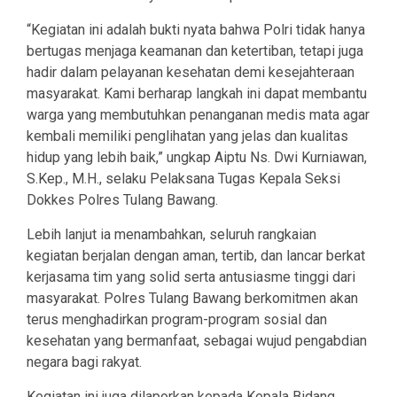
“Kegiatan ini adalah bukti nyata bahwa Polri tidak hanya
bertugas menjaga keamanan dan ketertiban, tetapi juga
hadir dalam pelayanan kesehatan demi kesejahteraan
masyarakat. Kami berharap langkah ini dapat membantu
warga yang membutuhkan penanganan medis mata agar
kembali memiliki penglihatan yang jelas dan kualitas
hidup yang lebih baik,” ungkap Aiptu Ns. Dwi Kurniawan,
S.Kep., M.H., selaku Pelaksana Tugas Kepala Seksi
Dokkes Polres Tulang Bawang.
Lebih lanjut ia menambahkan, seluruh rangkaian
kegiatan berjalan dengan aman, tertib, dan lancar berkat
kerjasama tim yang solid serta antusiasme tinggi dari
masyarakat. Polres Tulang Bawang berkomitmen akan
terus menghadirkan program-program sosial dan
kesehatan yang bermanfaat, sebagai wujud pengabdian
negara bagi rakyat.
Kegiatan ini juga dilaporkan kepada Kepala Bidang