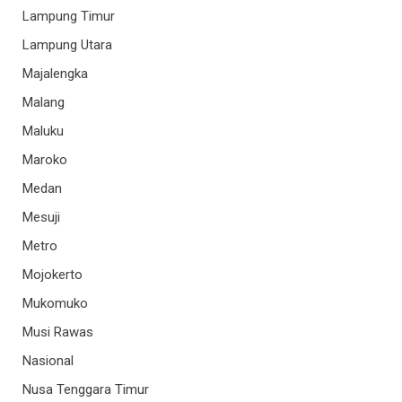
Lampung Timur
Lampung Utara
Majalengka
Malang
Maluku
Maroko
Medan
Mesuji
Metro
Mojokerto
Mukomuko
Musi Rawas
Nasional
Nusa Tenggara Timur