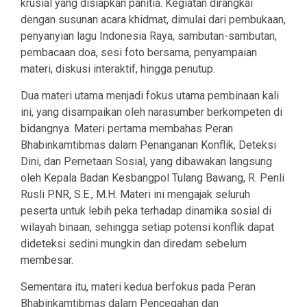
krusial yang disiapkan panitia. Kegiatan dirangkai
dengan susunan acara khidmat, dimulai dari pembukaan,
penyanyian lagu Indonesia Raya, sambutan-sambutan,
pembacaan doa, sesi foto bersama, penyampaian
materi, diskusi interaktif, hingga penutup.
Dua materi utama menjadi fokus utama pembinaan kali
ini, yang disampaikan oleh narasumber berkompeten di
bidangnya. Materi pertama membahas Peran
Bhabinkamtibmas dalam Penanganan Konflik, Deteksi
Dini, dan Pemetaan Sosial, yang dibawakan langsung
oleh Kepala Badan Kesbangpol Tulang Bawang, R. Penli
Rusli PNR, S.E., M.H. Materi ini mengajak seluruh
peserta untuk lebih peka terhadap dinamika sosial di
wilayah binaan, sehingga setiap potensi konflik dapat
dideteksi sedini mungkin dan diredam sebelum
membesar.
Sementara itu, materi kedua berfokus pada Peran
Bhabinkamtibmas dalam Pencegahan dan