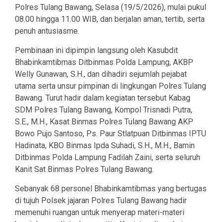
Polres Tulang Bawang, Selasa (19/5/2026), mulai pukul
08.00 hingga 11.00 WIB, dan berjalan aman, tertib, serta
penuh antusiasme.
Pembinaan ini dipimpin langsung oleh Kasubdit
Bhabinkamtibmas Ditbinmas Polda Lampung, AKBP
Welly Gunawan, S.H., dan dihadiri sejumlah pejabat
utama serta unsur pimpinan di lingkungan Polres Tulang
Bawang. Turut hadir dalam kegiatan tersebut Kabag
SDM Polres Tulang Bawang, Kompol Trisnadi Putra,
S.E., M.H., Kasat Binmas Polres Tulang Bawang AKP
Bowo Pujo Santoso, Ps. Paur Stlatpuan Ditbinmas IPTU
Hadinata, KBO Binmas Ipda Suhadi, S.H., M.H., Bamin
Ditbinmas Polda Lampung Fadilah Zaini, serta seluruh
Kanit Sat Binmas Polres Tulang Bawang.
Sebanyak 68 personel Bhabinkamtibmas yang bertugas
di tujuh Polsek jajaran Polres Tulang Bawang hadir
memenuhi ruangan untuk menyerap materi-materi