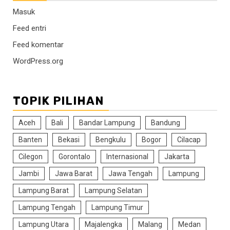
Masuk
Feed entri
Feed komentar
WordPress.org
TOPIK PILIHAN
Aceh
Bali
Bandar Lampung
Bandung
Banten
Bekasi
Bengkulu
Bogor
Cilacap
Cilegon
Gorontalo
Internasional
Jakarta
Jambi
Jawa Barat
Jawa Tengah
Lampung
Lampung Barat
Lampung Selatan
Lampung Tengah
Lampung Timur
Lampung Utara
Majalengka
Malang
Medan