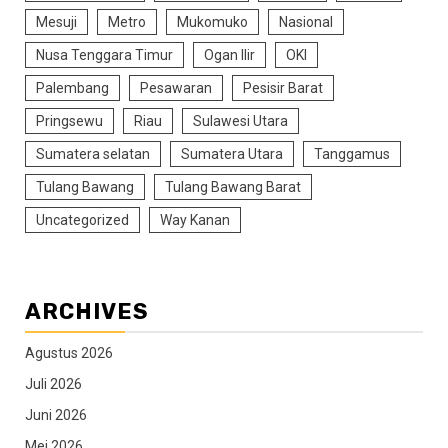
Mesuji
Metro
Mukomuko
Nasional
Nusa Tenggara Timur
Ogan Ilir
OKI
Palembang
Pesawaran
Pesisir Barat
Pringsewu
Riau
Sulawesi Utara
Sumatera selatan
Sumatera Utara
Tanggamus
Tulang Bawang
Tulang Bawang Barat
Uncategorized
Way Kanan
ARCHIVES
Agustus 2026
Juli 2026
Juni 2026
Mei 2026