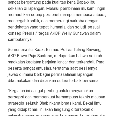
sangat bergantung pada kualitas kerja Bapak/Ibu
sekalian di lapangan. Melalui pembinaan ini, kami ingin
memastikan setiap personel mampu membaca situasi,
mencegah konflik, dan memerangi narkoba dengan
pendekatan yang tepat, humanis, dan solutif sesuai
konsep Presisi,” tegas AKBP Welly Gunawan dalam
sambutannya.
Sementara itu, Kasat Binmas Polres Tulang Bawang,
AKP Bowo Pujo Santoso, melaporkan bahwa seluruh
rangkaian kegiatan berjalan lancar dan terkendali. Para
peserta sangat antusias, terutama saat sesi tanya
jawab di mana berbagai permasalahan lapangan
dikemukakan dan dicarikan solusi terbaik bersama.
“Kegiatan ini sangat penting untuk menyamakan
persepsi dan memperkuat kemampuan teknis maupun
strategis seluruh Bhabinkamtibmas kami. Bekal ilmu
yang didapat hari ini akan langsung diterapkan di
wilayah masing-masing agar keamanan, ketertiban, dan