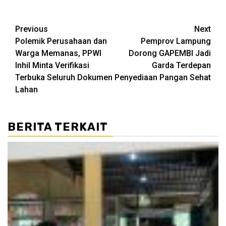
Post
Previous
Next
Polemik Perusahaan dan
Pemprov Lampung
navigation
Warga Memanas, PPWI
Dorong GAPEMBI Jadi
Inhil Minta Verifikasi
Garda Terdepan
Terbuka Seluruh Dokumen
Penyediaan Pangan Sehat
Lahan ‎
BERITA TERKAIT