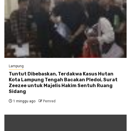
Lampung
Tuntut Dibebaskan, Terdakwa Kasus Hutan
Kota Lampung Tengah Bacakan Pledoi, Surat
Zeezee untuk Majelis Hakim Sentuh Ruang
Sidang
1 minggu ago
Pemred