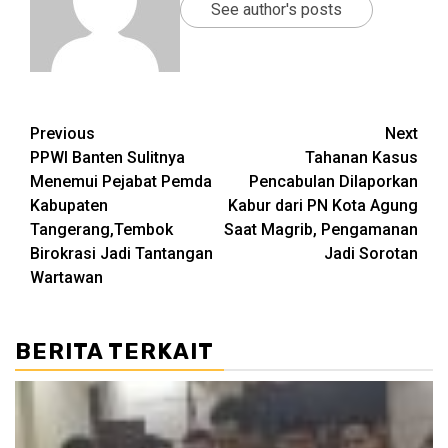
See author's posts
Post
Previous
Next
PPWI Banten Sulitnya
Tahanan Kasus
navigation
Menemui Pejabat Pemda
Pencabulan Dilaporkan
Kabupaten
Kabur dari PN Kota Agung
Tangerang,Tembok
Saat Magrib, Pengamanan
Birokrasi Jadi Tantangan
Jadi Sorotan
Wartawan
BERITA TERKAIT