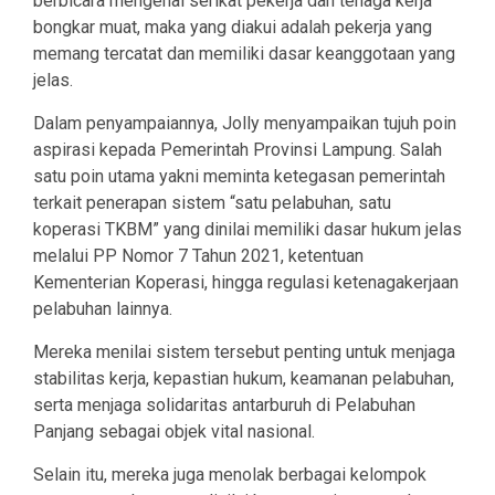
berbicara mengenai serikat pekerja dan tenaga kerja
bongkar muat, maka yang diakui adalah pekerja yang
memang tercatat dan memiliki dasar keanggotaan yang
jelas.
Dalam penyampaiannya, Jolly menyampaikan tujuh poin
aspirasi kepada Pemerintah Provinsi Lampung. Salah
satu poin utama yakni meminta ketegasan pemerintah
terkait penerapan sistem “satu pelabuhan, satu
koperasi TKBM” yang dinilai memiliki dasar hukum jelas
melalui PP Nomor 7 Tahun 2021, ketentuan
Kementerian Koperasi, hingga regulasi ketenagakerjaan
pelabuhan lainnya.
Mereka menilai sistem tersebut penting untuk menjaga
stabilitas kerja, kepastian hukum, keamanan pelabuhan,
serta menjaga solidaritas antarburuh di Pelabuhan
Panjang sebagai objek vital nasional.
Selain itu, mereka juga menolak berbagai kelompok