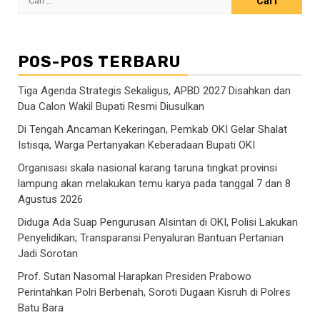
untuk:
POS-POS TERBARU
Tiga Agenda Strategis Sekaligus, APBD 2027 Disahkan dan
Dua Calon Wakil Bupati Resmi Diusulkan
Di Tengah Ancaman Kekeringan, Pemkab OKI Gelar Shalat
Istisqa, Warga Pertanyakan Keberadaan Bupati OKI
Organisasi skala nasional karang taruna tingkat provinsi
lampung akan melakukan temu karya pada tanggal 7 dan 8
Agustus 2026
Diduga Ada Suap Pengurusan Alsintan di OKI, Polisi Lakukan
Penyelidikan; Transparansi Penyaluran Bantuan Pertanian
Jadi Sorotan
Prof. Sutan Nasomal Harapkan Presiden Prabowo
Perintahkan Polri Berbenah, Soroti Dugaan Kisruh di Polres
Batu Bara