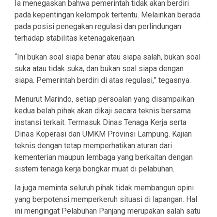
Ia menegaskan bahwa pemerintah tidak akan berdiri
pada kepentingan kelompok tertentu. Melainkan berada
pada posisi penegakan regulasi dan perlindungan
terhadap stabilitas ketenagakerjaan.
“Ini bukan soal siapa benar atau siapa salah, bukan soal
suka atau tidak suka, dan bukan soal siapa dengan
siapa. Pemerintah berdiri di atas regulasi,” tegasnya.
Menurut Marindo, setiap persoalan yang disampaikan
kedua belah pihak akan dikaji secara teknis bersama
instansi terkait. Termasuk Dinas Tenaga Kerja serta
Dinas Koperasi dan UMKM Provinsi Lampung. Kajian
teknis dengan tetap memperhatikan aturan dari
kementerian maupun lembaga yang berkaitan dengan
sistem tenaga kerja bongkar muat di pelabuhan.
Ia juga meminta seluruh pihak tidak membangun opini
yang berpotensi memperkeruh situasi di lapangan. Hal
ini mengingat Pelabuhan Panjang merupakan salah satu