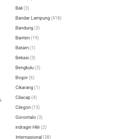
Bali
(3)
Bandar Lampung
(418)
Bandung
(3)
Banten
(19)
Batam
(1)
Bekasi
(3)
Bengkulu
(3)
Bogor
(6)
Cikarang
(1)
Cilacap
(4)
,
Cilegon
(13)
Gorontalo
(3)
indragiri Hilir
(2)
Internasional
(38)