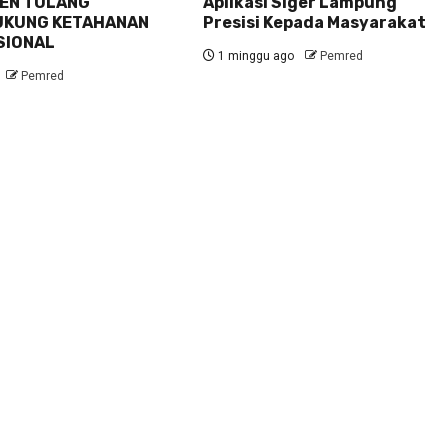
TEN TULANG
Aplikasi Siger Lampung
UKUNG KETAHANAN
Presisi Kepada Masyarakat
SIONAL
1 minggu ago
Pemred
Pemred