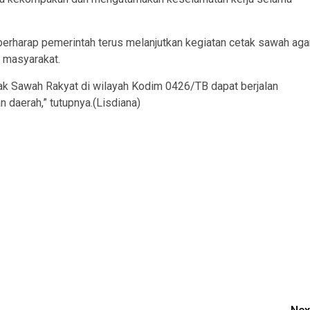
rharap pemerintah terus melanjutkan kegiatan cetak sawah aga
 masyarakat.
ak Sawah Rakyat di wilayah Kodim 0426/TB dapat berjalan
n daerah,” tutupnya.(Lisdiana)