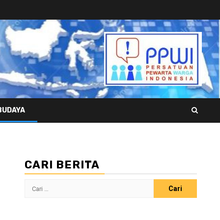
BUDAYA
CARI BERITA
Cari
untuk: