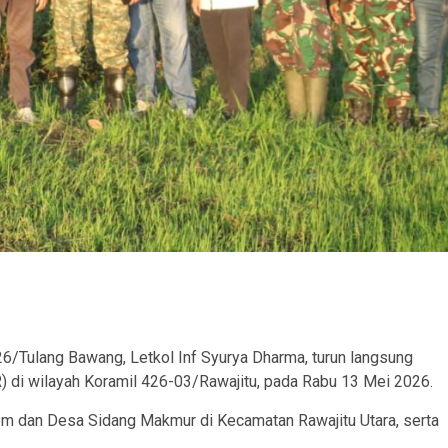
6/Tulang Bawang, Letkol Inf Syurya Dharma, turun langsung
 di wilayah Koramil 426-03/Rawajitu, pada Rabu 13 Mei 2026.
nom dan Desa Sidang Makmur di Kecamatan Rawajitu Utara, serta