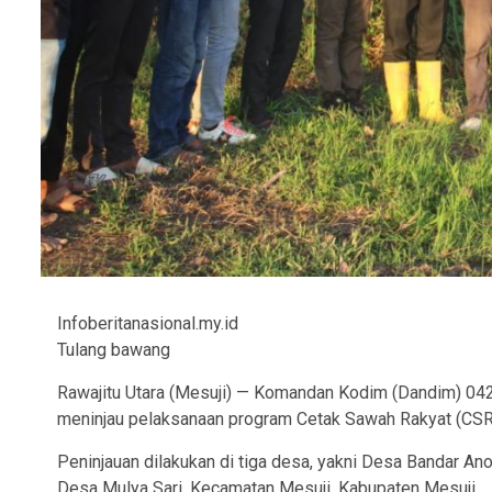
Infoberitanasional.my.id
Tulang bawang
Rawajitu Utara (Mesuji) — Komandan Kodim (Dandim) 042
meninjau pelaksanaan program Cetak Sawah Rakyat (CSR)
Peninjauan dilakukan di tiga desa, yakni Desa Bandar A
Desa Mulya Sari, Kecamatan Mesuji, Kabupaten Mesuji.