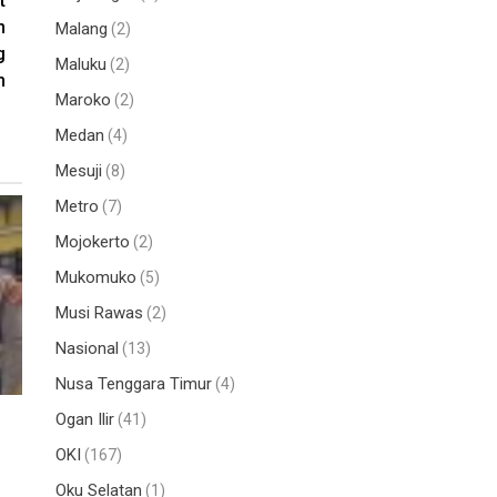
t
n
Malang
(2)
g
Maluku
(2)
h
Maroko
(2)
Medan
(4)
Mesuji
(8)
Metro
(7)
Mojokerto
(2)
Mukomuko
(5)
Musi Rawas
(2)
Nasional
(13)
Nusa Tenggara Timur
(4)
Ogan Ilir
(41)
OKI
(167)
Oku Selatan
(1)