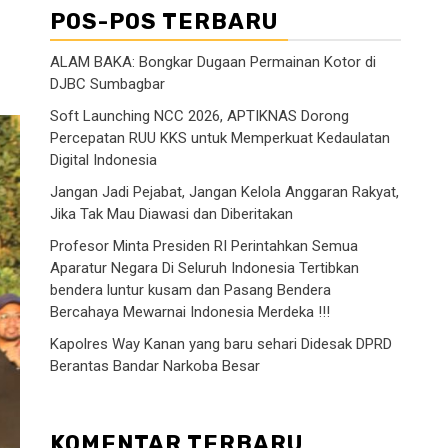
POS-POS TERBARU
ALAM BAKA: Bongkar Dugaan Permainan Kotor di
DJBC Sumbagbar
Soft Launching NCC 2026, APTIKNAS Dorong
Percepatan RUU KKS untuk Memperkuat Kedaulatan
Digital Indonesia
Jangan Jadi Pejabat, Jangan Kelola Anggaran Rakyat,
Jika Tak Mau Diawasi dan Diberitakan
Profesor Minta Presiden RI Perintahkan Semua
Aparatur Negara Di Seluruh Indonesia Tertibkan
bendera luntur kusam dan Pasang Bendera
Bercahaya Mewarnai Indonesia Merdeka !!!
Kapolres Way Kanan yang baru sehari Didesak DPRD
Berantas Bandar Narkoba Besar
KOMENTAR TERBARU