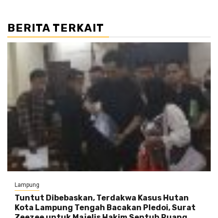
BERITA TERKAIT
Lampung
Tuntut Dibebaskan, Terdakwa Kasus Hutan
Kota Lampung Tengah Bacakan Pledoi, Surat
Zeezee untuk Majelis Hakim Sentuh Ruang