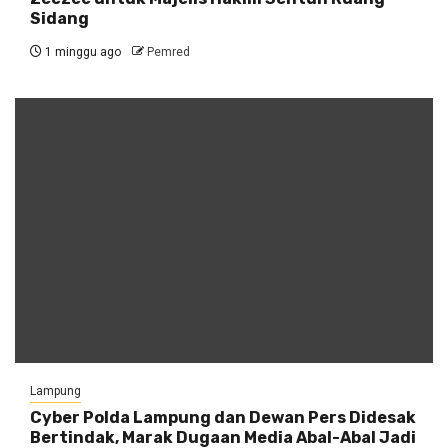
Sidang
1 minggu ago
Pemred
Lampung
Cyber Polda Lampung dan Dewan Pers Didesak
Bertindak, Marak Dugaan Media Abal-Abal Jadi