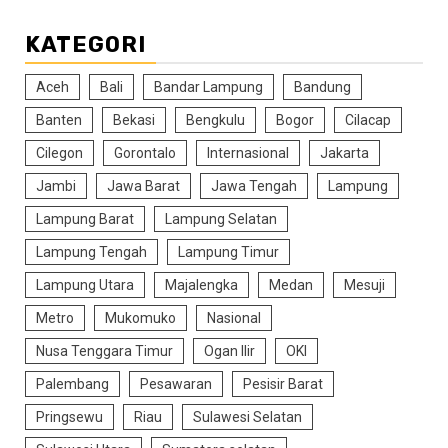
KATEGORI
Aceh
Bali
Bandar Lampung
Bandung
Banten
Bekasi
Bengkulu
Bogor
Cilacap
Cilegon
Gorontalo
Internasional
Jakarta
Jambi
Jawa Barat
Jawa Tengah
Lampung
Lampung Barat
Lampung Selatan
Lampung Tengah
Lampung Timur
Lampung Utara
Majalengka
Medan
Mesuji
Metro
Mukomuko
Nasional
Nusa Tenggara Timur
Ogan Ilir
OKI
Palembang
Pesawaran
Pesisir Barat
Pringsewu
Riau
Sulawesi Selatan