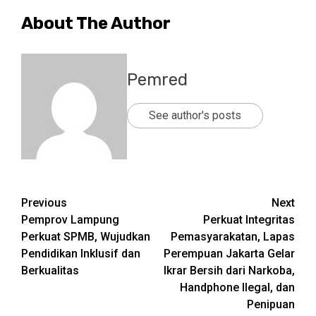
About The Author
Pemred
See author's posts
Post
Previous
Next
Pemprov Lampung
Perkuat Integritas
navigation
Perkuat SPMB, Wujudkan
Pemasyarakatan, Lapas
Pendidikan Inklusif dan
Perempuan Jakarta Gelar
Berkualitas
Ikrar Bersih dari Narkoba,
Handphone Ilegal, dan
Penipuan