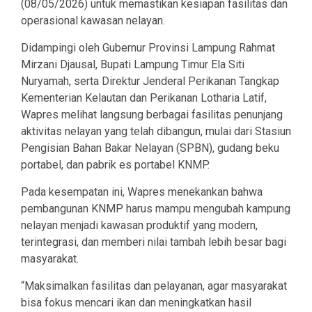
(08/05/2026) untuk memastikan kesiapan fasilitas dan
operasional kawasan nelayan.
Didampingi oleh Gubernur Provinsi Lampung Rahmat
Mirzani Djausal, Bupati Lampung Timur Ela Siti
Nuryamah, serta Direktur Jenderal Perikanan Tangkap
Kementerian Kelautan dan Perikanan Lotharia Latif,
Wapres melihat langsung berbagai fasilitas penunjang
aktivitas nelayan yang telah dibangun, mulai dari Stasiun
Pengisian Bahan Bakar Nelayan (SPBN), gudang beku
portabel, dan pabrik es portabel KNMP.
Pada kesempatan ini, Wapres menekankan bahwa
pembangunan KNMP harus mampu mengubah kampung
nelayan menjadi kawasan produktif yang modern,
terintegrasi, dan memberi nilai tambah lebih besar bagi
masyarakat.
“Maksimalkan fasilitas dan pelayanan, agar masyarakat
bisa fokus mencari ikan dan meningkatkan hasil