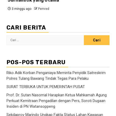
Jurnalistik yang Utama
3 minggu ago
Pemred
CARI BERITA
Cari
untuk:
POS-POS TERBARU
Riko Adik Korban Penganiaya Meminta Penyidik Satreskrim
Polres Tulang Bawang Tindak Tegas Para Pelaku
SURAT TERBUKA UNTUK PEMERINTAH PUSAT
Prof. Dr. Sutan Nasomal Harapkan Ketua Mahkamah Agung
Perkuat Kemitraan Pengadilan dengan Pers, Soroti Dugaan
Insiden di PN Watansoppeng
Sekdaprov Marindo Ungkap Fakta Status Lahan Kawasan