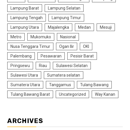
Lampung Barat
Lampung Selatan
Lampung Tengah
Lampung Timur
Lampung Utara
Majalengka
Medan
Mesuji
Metro
Mukomuko
Nasional
Nusa Tenggara Timur
Ogan Ilir
OKI
Palembang
Pesawaran
Pesisir Barat
Pringsewu
Riau
Sulawesi Selatan
Sulawesi Utara
Sumatera selatan
Sumatera Utara
Tanggamus
Tulang Bawang
Tulang Bawang Barat
Uncategorized
Way Kanan
ARCHIVES