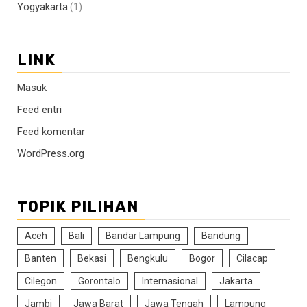
Yogyakarta
(1)
LINK
Masuk
Feed entri
Feed komentar
WordPress.org
TOPIK PILIHAN
Aceh
Bali
Bandar Lampung
Bandung
Banten
Bekasi
Bengkulu
Bogor
Cilacap
Cilegon
Gorontalo
Internasional
Jakarta
Jambi
Jawa Barat
Jawa Tengah
Lampung