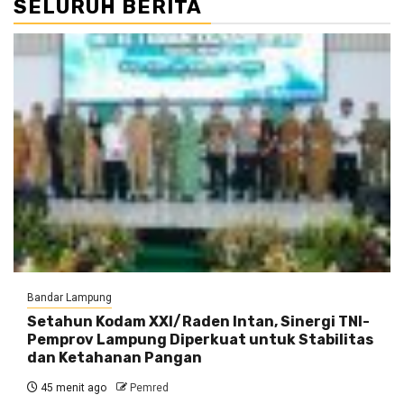
SELURUH BERITA
Bandar Lampung
Setahun Kodam XXI/Raden Intan, Sinergi TNI-
Pemprov Lampung Diperkuat untuk Stabilitas
dan Ketahanan Pangan
45 menit ago
Pemred