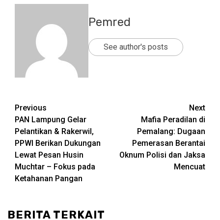
Pemred
See author's posts
Post
Previous
Next
PAN Lampung Gelar
Mafia Peradilan di
navigation
Pelantikan & Rakerwil,
Pemalang: Dugaan
PPWI Berikan Dukungan
Pemerasan Berantai
Lewat Pesan Husin
Oknum Polisi dan Jaksa
Muchtar – Fokus pada
Mencuat
Ketahanan Pangan
BERITA TERKAIT