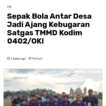
OKI
Sepak Bola Antar Desa
Jadi Ajang Kebugaran
Satgas TMMD Kodim
0402/OKI
3 bulan ago
Pemred