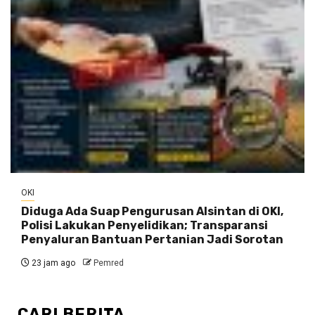
OKI
Diduga Ada Suap Pengurusan Alsintan di OKI,
Polisi Lakukan Penyelidikan; Transparansi
Penyaluran Bantuan Pertanian Jadi Sorotan
23 jam ago
Pemred
CARI BERITA