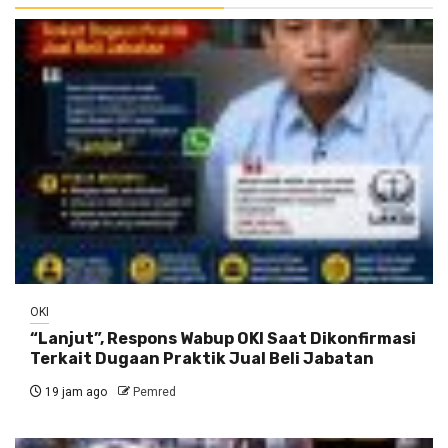
OKI
“Lanjut”, Respons Wabup OKI Saat Dikonfirmasi
Terkait Dugaan Praktik Jual Beli Jabatan
19 jam ago
Pemred