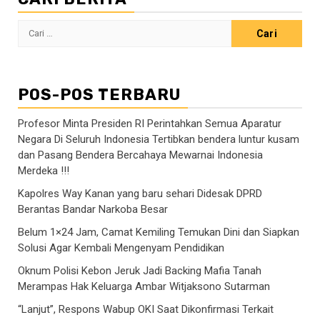
Cari
untuk:
POS-POS TERBARU
Profesor Minta Presiden RI Perintahkan Semua Aparatur
Negara Di Seluruh Indonesia Tertibkan bendera luntur kusam
dan Pasang Bendera Bercahaya Mewarnai Indonesia
Merdeka !!!
Kapolres Way Kanan yang baru sehari Didesak DPRD
Berantas Bandar Narkoba Besar
Belum 1×24 Jam, Camat Kemiling Temukan Dini dan Siapkan
Solusi Agar Kembali Mengenyam Pendidikan
Oknum Polisi Kebon Jeruk Jadi Backing Mafia Tanah
Merampas Hak Keluarga Ambar Witjaksono Sutarman
“Lanjut”, Respons Wabup OKI Saat Dikonfirmasi Terkait