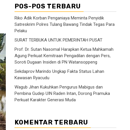
POS-POS TERBARU
Riko Adik Korban Penganiaya Meminta Penyidik
Satreskrim Polres Tulang Bawang Tindak Tegas Para
Pelaku
SURAT TERBUKA UNTUK PEMERINTAH PUSAT
Prof. Dr. Sutan Nasomal Harapkan Ketua Mahkamah
Agung Perkuat Kemitraan Pengadilan dengan Pers,
Soroti Dugaan Insiden di PN Watansoppeng
Sekdaprov Marindo Ungkap Fakta Status Lahan
Kawasan Ryacudu
Wagub Jihan Kukuhkan Pengurus Mabigus dan
Pembina Gudep UIN Raden Intan, Dorong Pramuka
Perkuat Karakter Generasi Muda
KOMENTAR TERBARU