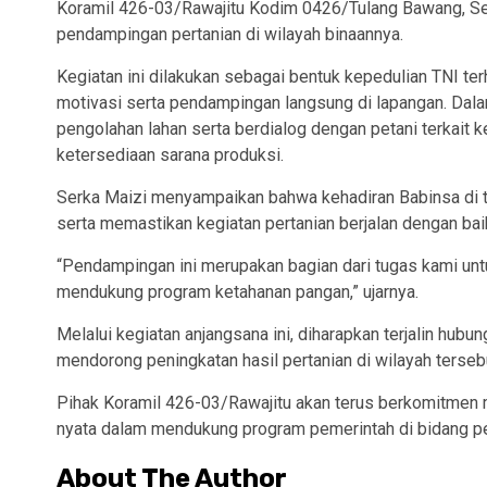
Koramil 426-03/Rawajitu Kodim 0426/Tulang Bawang, Se
pendampingan pertanian di wilayah binaannya.
Kegiatan ini dilakukan sebagai bentuk kepedulian TNI t
motivasi serta pendampingan langsung di lapangan. Dal
pengolahan lahan serta berdialog dengan petani terkait k
ketersediaan sarana produksi.
Serka Maizi menyampaikan bahwa kehadiran Babinsa di 
serta memastikan kegiatan pertanian berjalan dengan bai
“Pendampingan ini merupakan bagian dari tugas kami un
mendukung program ketahanan pangan,” ujarnya.
Melalui kegiatan anjangsana ini, diharapkan terjalin hub
mendorong peningkatan hasil pertanian di wilayah terseb
Pihak Koramil 426-03/Rawajitu akan terus berkomitmen
nyata dalam mendukung program pemerintah di bidang per
About The Author