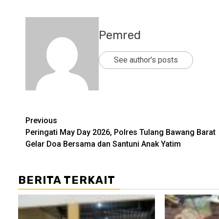
Pemred
See author's posts
Post
Previous
Peringati May Day 2026, Polres Tulang Bawang Barat
navigation
Gelar Doa Bersama dan Santuni Anak Yatim
BERITA TERKAIT