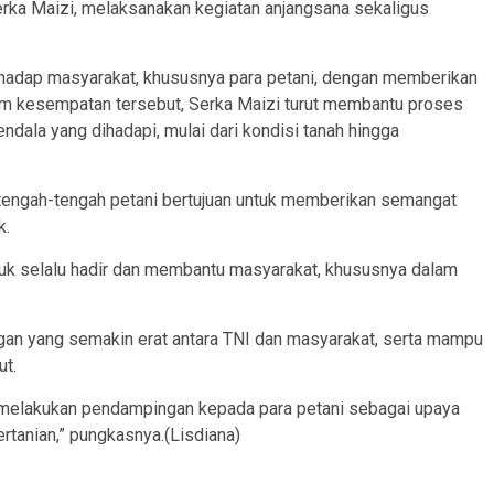
rka Maizi, melaksanakan kegiatan anjangsana sekaligus
erhadap masyarakat, khususnya para petani, dengan memberikan
am kesempatan tersebut, Serka Maizi turut membantu proses
endala yang dihadapi, mulai dari kondisi tanah hingga
tengah-tengah petani bertujuan untuk memberikan semangat
k.
tuk selalu hadir dan membantu masyarakat, khususnya dalam
ungan yang semakin erat antara TNI dan masyarakat, serta mampu
ut.
 melakukan pendampingan kepada para petani sebagai upaya
tanian,” pungkasnya.(Lisdiana)