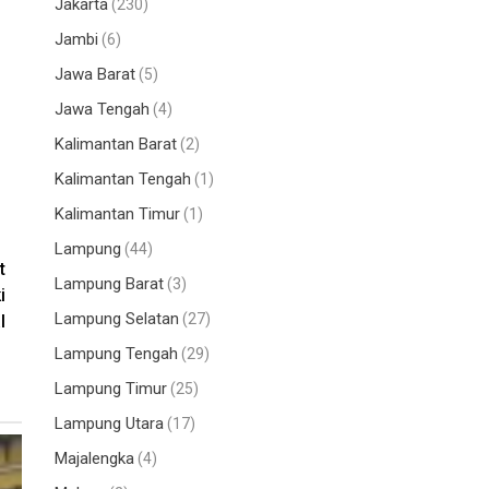
Jakarta
(230)
Jambi
(6)
Jawa Barat
(5)
Jawa Tengah
(4)
Kalimantan Barat
(2)
Kalimantan Tengah
(1)
Kalimantan Timur
(1)
Lampung
(44)
t
Lampung Barat
(3)
i
Lampung Selatan
(27)
l
Lampung Tengah
(29)
Lampung Timur
(25)
Lampung Utara
(17)
Majalengka
(4)