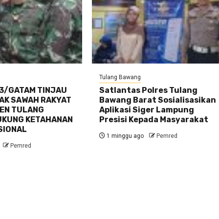
Tulang Bawang
3/GATAM TINJAU
Satlantas Polres Tulang
TAK SAWAH RAKYAT
Bawang Barat Sosialisasikan
TEN TULANG
Aplikasi Siger Lampung
UKUNG KETAHANAN
Presisi Kepada Masyarakat
SIONAL
1 minggu ago
Pemred
Pemred