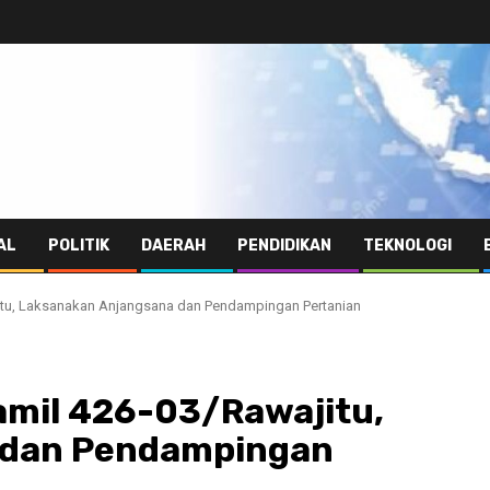
AL
POLITIK
DAERAH
PENDIDIKAN
TEKNOLOGI
jitu, Laksanakan Anjangsana dan Pendampingan Pertanian
ramil 426-03/Rawajitu,
 dan Pendampingan