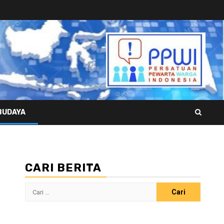
BUDAYA
CARI BERITA
Cari
untuk: