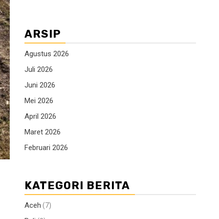
ARSIP
Agustus 2026
Juli 2026
Juni 2026
Mei 2026
April 2026
Maret 2026
Februari 2026
KATEGORI BERITA
Aceh
(7)