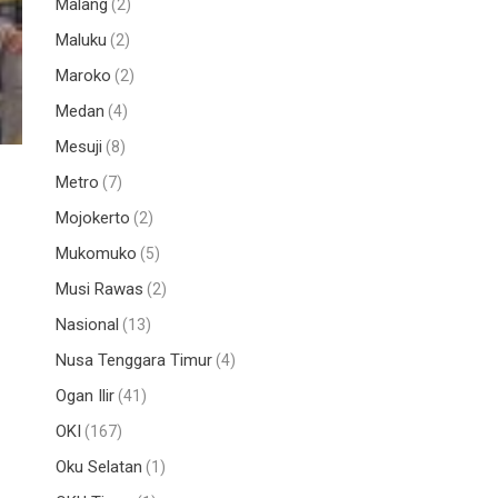
Malang
(2)
Maluku
(2)
Maroko
(2)
Medan
(4)
Mesuji
(8)
Metro
(7)
Mojokerto
(2)
Mukomuko
(5)
Musi Rawas
(2)
Nasional
(13)
Nusa Tenggara Timur
(4)
Ogan Ilir
(41)
OKI
(167)
Oku Selatan
(1)