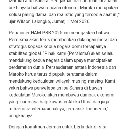
Maroko atas Sahara. Pengakuan dari Jerman ini adalah
bukti nyata bahwa rencana otonomi Maroko merupakan
solusi paling damai dan realistis yang tersedia saat ini,”
ujar Wilson Lalengke, Jumat, 1 Mei 2026.
Petisioner HAM PBB 2025 ini menegaskan bahwa
Persisma akan terus memberikan dukungan moral dan
strategis kepada kedua negara demi tercapainya
stabilitas global. “Pihak kami (Persisma) akan selalu
mendukung kedua negara dalam upaya menciptakan
perdamaian dunia. Persaudaraan antara Indonesia dan
Maroko harus terus dipupuk, terutama dalam
mendukung kedaulatan wilayah masing-masing. Kami
yakin bahwa penyelesaian isu Sahara di bawah
kedaulatan Maroko akan membawa dampak ekonomi
yang luar biasa bagi kawasan Afrika Utara dan juga
mitra-mitra internasionalnya, termasuk Indonesia,”
pungkasnya.
Dengan komitmen Jerman untuk bertindak di sisi