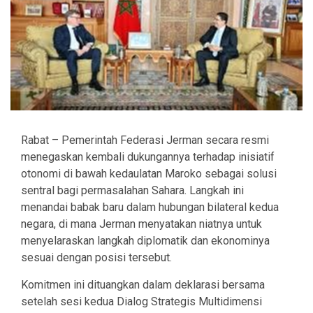
Rabat – Pemerintah Federasi Jerman secara resmi
menegaskan kembali dukungannya terhadap inisiatif
otonomi di bawah kedaulatan Maroko sebagai solusi
sentral bagi permasalahan Sahara. Langkah ini
menandai babak baru dalam hubungan bilateral kedua
negara, di mana Jerman menyatakan niatnya untuk
menyelaraskan langkah diplomatik dan ekonominya
sesuai dengan posisi tersebut.
Komitmen ini dituangkan dalam deklarasi bersama
setelah sesi kedua Dialog Strategis Multidimensi