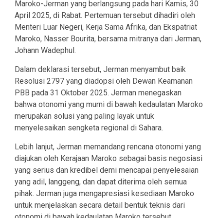
Maroko-Jerman yang berlangsung pada hari Kamis, 30
April 2025, di Rabat. Pertemuan tersebut dihadiri oleh
Menteri Luar Negeri, Kerja Sama Afrika, dan Ekspatriat
Maroko, Nasser Bourita, bersama mitranya dari Jerman,
Johann Wadephul.
Dalam deklarasi tersebut, Jerman menyambut baik
Resolusi 2797 yang diadopsi oleh Dewan Keamanan
PBB pada 31 Oktober 2025. Jerman menegaskan
bahwa otonomi yang murni di bawah kedaulatan Maroko
merupakan solusi yang paling layak untuk
menyelesaikan sengketa regional di Sahara.
Lebih lanjut, Jerman memandang rencana otonomi yang
diajukan oleh Kerajaan Maroko sebagai basis negosiasi
yang serius dan kredibel demi mencapai penyelesaian
yang adil, langgeng, dan dapat diterima oleh semua
pihak. Jerman juga mengapresiasi kesediaan Maroko
untuk menjelaskan secara detail bentuk teknis dari
otonomi di bawah kedaulatan Maroko tersebut.