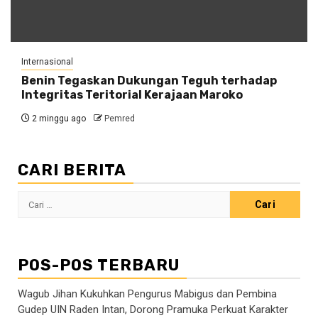
Internasional
Benin Tegaskan Dukungan Teguh terhadap
Integritas Teritorial Kerajaan Maroko
2 minggu ago
Pemred
CARI BERITA
Cari
untuk:
POS-POS TERBARU
Wagub Jihan Kukuhkan Pengurus Mabigus dan Pembina
Gudep UIN Raden Intan, Dorong Pramuka Perkuat Karakter