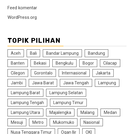
Feed komentar
WordPress.org
TOPIK PILIHAN
Aceh
Bali
Bandar Lampung
Bandung
Banten
Bekasi
Bengkulu
Bogor
Cilacap
Cilegon
Gorontalo
Internasional
Jakarta
Jambi
Jawa Barat
Jawa Tengah
Lampung
Lampung Barat
Lampung Selatan
Lampung Tengah
Lampung Timur
Lampung Utara
Majalengka
Malang
Medan
Mesuji
Metro
Mukomuko
Nasional
Nusa Tenggara Timur
Ogan Ilir
OKI