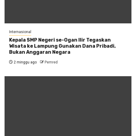
Internasional
Kepala SMP Negeri se-Ogan Ilir Tegaskan
Wisata ke Lampung Gunakan Dana Pribadi,
Bukan Anggaran Negara
2 minggu ago
Pemred