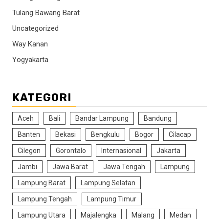
Tulang Bawang Barat
Uncategorized
Way Kanan
Yogyakarta
KATEGORI
Aceh
Bali
Bandar Lampung
Bandung
Banten
Bekasi
Bengkulu
Bogor
Cilacap
Cilegon
Gorontalo
Internasional
Jakarta
Jambi
Jawa Barat
Jawa Tengah
Lampung
Lampung Barat
Lampung Selatan
Lampung Tengah
Lampung Timur
Lampung Utara
Majalengka
Malang
Medan