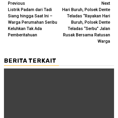
Post
Previous
Next
Listrik Padam dari Tadi
Hari Buruh, Polsek Dente
navigation
Siang hingga Saat Ini –
Teladas “Rayakan Hari
Warga Perumahan Seribu
Buruh, Polsek Dente
Keluhkan Tak Ada
Teladas “Serbu” Jalan
Pemberitahuan
Rusak Bersama Ratusan
Warga
BERITA TERKAIT