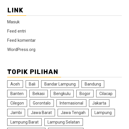
LINK
Masuk
Feed entri
Feed komentar
WordPress.org
TOPIK PILIHAN
Aceh
Bali
Bandar Lampung
Bandung
Banten
Bekasi
Bengkulu
Bogor
Cilacap
Cilegon
Gorontalo
Internasional
Jakarta
Jambi
Jawa Barat
Jawa Tengah
Lampung
Lampung Barat
Lampung Selatan