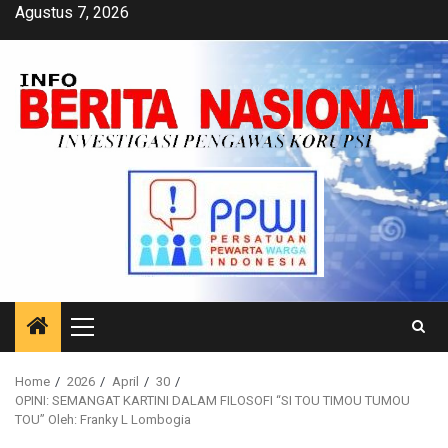
Skip
Agustus 7, 2026
to
content
Primary
Menu
Home
2026
April
30
OPINI: SEMANGAT KARTINI DALAM FILOSOFI “SI TOU TIMOU TUMOU
TOU” Oleh: Franky L Lombogia