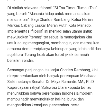
Di sinilah relevansi filosofi “Si Tou Timou Tumou Tou”
yang berarti “Manusia hidup untuk memanusiakan
manusia lain”. Bagi Charles Rembang, Ketua Harian
Markas Cabang Laskar Merah Putih Kota Manado,
implementasi filosofi ini menjadi jalan utama untuk
mewujudkan “terang” tersebut. Ia mengajarkan kita
untuk saling mengangkat, membangun, dan memajukan
sesama demi terciptanya kehidupan yang lebih adil dan
sejahtera. Terang tidak akan terbit jika kita masih
berjalan sendiri.
Semangat perjuangan itu, lanjut Charles Rembang, kini
direpresentasikan oleh banyak perempuan Minahasa.
Salah satunya Senator Dr. Maya Rumantir, MA., Ph.D.
Kepercayaan rakyat Sulawesi Utara kepada beliau
menunjukkan bahwa perempuan Indonesia modern
mampu hadir menyingkirkan hal-hal buruk dan
menghadirkan kemajuan, pencerahan, serta