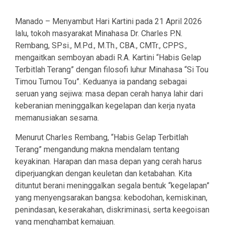
Manado – Menyambut Hari Kartini pada 21 April 2026
lalu, tokoh masyarakat Minahasa Dr. Charles P.N.
Rembang, SPsi., M.Pd., M.Th., CBA., CMTr., CPPS.,
mengaitkan semboyan abadi R.A. Kartini “Habis Gelap
Terbitlah Terang” dengan filosofi luhur Minahasa “Si Tou
Timou Tumou Tou”. Keduanya ia pandang sebagai
seruan yang sejiwa: masa depan cerah hanya lahir dari
keberanian meninggalkan kegelapan dan kerja nyata
memanusiakan sesama.
Menurut Charles Rembang, “Habis Gelap Terbitlah
Terang” mengandung makna mendalam tentang
keyakinan. Harapan dan masa depan yang cerah harus
diperjuangkan dengan keuletan dan ketabahan. Kita
dituntut berani meninggalkan segala bentuk “kegelapan”
yang menyengsarakan bangsa: kebodohan, kemiskinan,
penindasan, keserakahan, diskriminasi, serta keegoisan
yang menghambat kemajuan.