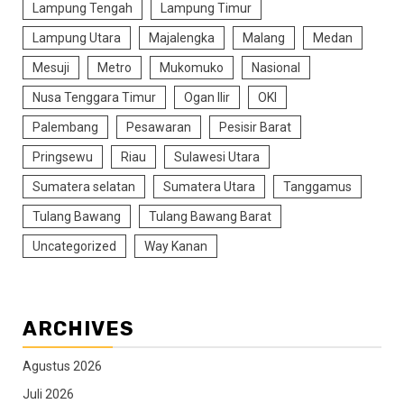
Lampung Tengah
Lampung Timur
Lampung Utara
Majalengka
Malang
Medan
Mesuji
Metro
Mukomuko
Nasional
Nusa Tenggara Timur
Ogan Ilir
OKI
Palembang
Pesawaran
Pesisir Barat
Pringsewu
Riau
Sulawesi Utara
Sumatera selatan
Sumatera Utara
Tanggamus
Tulang Bawang
Tulang Bawang Barat
Uncategorized
Way Kanan
ARCHIVES
Agustus 2026
Juli 2026