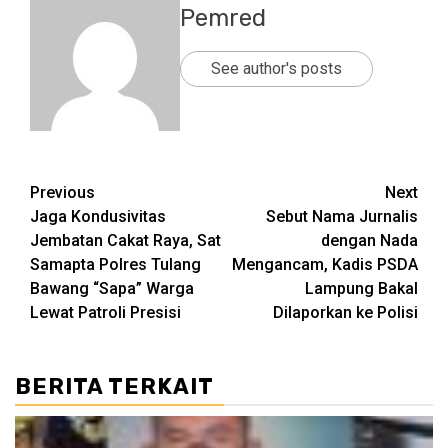
Pemred
See author's posts
Post
Previous
Next
Jaga Kondusivitas
Sebut Nama Jurnalis
navigation
Jembatan Cakat Raya, Sat
dengan Nada
Samapta Polres Tulang
Mengancam, Kadis PSDA
Bawang “Sapa” Warga
Lampung Bakal
Lewat Patroli Presisi
Dilaporkan ke Polisi
BERITA TERKAIT