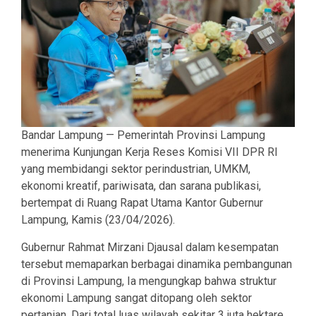
Bandar Lampung — Pemerintah Provinsi Lampung
menerima Kunjungan Kerja Reses Komisi VII DPR RI
yang membidangi sektor perindustrian, UMKM,
ekonomi kreatif, pariwisata, dan sarana publikasi,
bertempat di Ruang Rapat Utama Kantor Gubernur
Lampung, Kamis (23/04/2026).
Gubernur Rahmat Mirzani Djausal dalam kesempatan
tersebut memaparkan berbagai dinamika pembangunan
di Provinsi Lampung, Ia mengungkap bahwa struktur
ekonomi Lampung sangat ditopang oleh sektor
pertanian. Dari total luas wilayah sekitar 3 juta hektare,