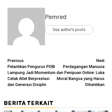
Pemred
See author's posts
Post
Previous
Next
Pelantikan Pengurus PDBI
Perdagangan Manusia
navigation
Lampung Jadi Momentum
dan Penipuan Online: Luka
Cetak Atlet Berprestasi
Moral Bangsa yang Harus
dan Generasi Disiplin
Dihentikan
BERITA TERKAIT