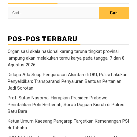
Cari
untuk:
POS-POS TERBARU
Organisasi skala nasional karang taruna tingkat provinsi
lampung akan melakukan temu karya pada tanggal 7 dan 8
Agustus 2026
Diduga Ada Suap Pengurusan Alsintan di OKI, Polisi Lakukan
Penyelidikan; Transparansi Penyaluran Bantuan Pertanian
Jadi Sorotan
Prof. Sutan Nasomal Harapkan Presiden Prabowo
Perintahkan Polri Berbenah, Soroti Dugaan Kisruh di Polres
Batu Bara
Ketua Umum Kaesang Pangarep Targetkan Kemenangan PSI
di Tubaba