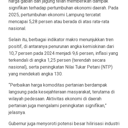
harga gabah dan jagung telah memberikan dampak
signifikan terhadap pertumbuhan ekonomi daerah. Pada
2025, pertumbuhan ekonomi Lampung tercatat
mencapai 5,28 persen atau berada di atas rata-rata
nasional.
Selain itu, berbagai indikator makro menunjukkan tren
positif, di antaranya penurunan angka kemiskinan dari
10,7 persen pada 2024 menjadi 9,6 persen, inflasi yang
terkendali di angka 1,25 persen (terendah secara
nasional), serta peningkatan Nilai Tukar Petani (NTP)
yang mendekati angka 130.
“Perbaikan harga komoditas pertanian berdampak
langsung pada kesejahteraan masyarakat, terutama di
wilayah pedesaan. Aktivitas ekonomi di daerah
pertanian juga mengalami peningkatan signifikan,”
jelasnya.
Gubernur juga menyoroti potensi besar hilirisasi industri