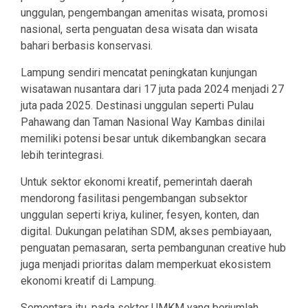
unggulan, pengembangan amenitas wisata, promosi
nasional, serta penguatan desa wisata dan wisata
bahari berbasis konservasi.
Lampung sendiri mencatat peningkatan kunjungan
wisatawan nusantara dari 17 juta pada 2024 menjadi 27
juta pada 2025. Destinasi unggulan seperti Pulau
Pahawang dan Taman Nasional Way Kambas dinilai
memiliki potensi besar untuk dikembangkan secara
lebih terintegrasi.
Untuk sektor ekonomi kreatif, pemerintah daerah
mendorong fasilitasi pengembangan subsektor
unggulan seperti kriya, kuliner, fesyen, konten, dan
digital. Dukungan pelatihan SDM, akses pembiayaan,
penguatan pemasaran, serta pembangunan creative hub
juga menjadi prioritas dalam memperkuat ekosistem
ekonomi kreatif di Lampung.
Sementara itu, pada sektor UMKM yang berjumlah