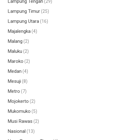
Lampung Tengah
(29)
Lampung Timur
(25)
Lampung Utara
(16)
Majalengka
(4)
Malang
(2)
Maluku
(2)
Maroko
(2)
Medan
(4)
Mesuji
(8)
Metro
(7)
Mojokerto
(2)
Mukomuko
(5)
Musi Rawas
(2)
Nasional
(13)