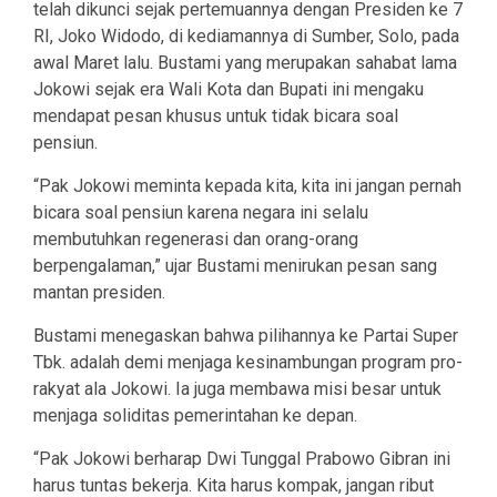
telah dikunci sejak pertemuannya dengan Presiden ke 7
RI, Joko Widodo, di kediamannya di Sumber, Solo, pada
awal Maret lalu. Bustami yang merupakan sahabat lama
Jokowi sejak era Wali Kota dan Bupati ini mengaku
mendapat pesan khusus untuk tidak bicara soal
pensiun.
“Pak Jokowi meminta kepada kita, kita ini jangan pernah
bicara soal pensiun karena negara ini selalu
membutuhkan regenerasi dan orang-orang
berpengalaman,” ujar Bustami menirukan pesan sang
mantan presiden.
Bustami menegaskan bahwa pilihannya ke Partai Super
Tbk. adalah demi menjaga kesinambungan program pro-
rakyat ala Jokowi. Ia juga membawa misi besar untuk
menjaga soliditas pemerintahan ke depan.
“Pak Jokowi berharap Dwi Tunggal Prabowo Gibran ini
harus tuntas bekerja. Kita harus kompak, jangan ribut