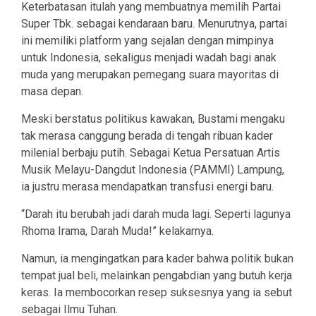
Keterbatasan itulah yang membuatnya memilih Partai
Super Tbk. sebagai kendaraan baru. Menurutnya, partai
ini memiliki platform yang sejalan dengan mimpinya
untuk Indonesia, sekaligus menjadi wadah bagi anak
muda yang merupakan pemegang suara mayoritas di
masa depan.
Meski berstatus politikus kawakan, Bustami mengaku
tak merasa canggung berada di tengah ribuan kader
milenial berbaju putih. Sebagai Ketua Persatuan Artis
Musik Melayu-Dangdut Indonesia (PAMMI) Lampung,
ia justru merasa mendapatkan transfusi energi baru.
“Darah itu berubah jadi darah muda lagi. Seperti lagunya
Rhoma Irama, Darah Muda!” kelakarnya.
Namun, ia mengingatkan para kader bahwa politik bukan
tempat jual beli, melainkan pengabdian yang butuh kerja
keras. Ia membocorkan resep suksesnya yang ia sebut
sebagai Ilmu Tuhan.