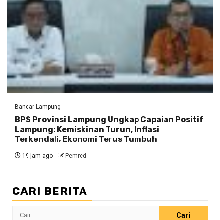
Bandar Lampung
BPS Provinsi Lampung Ungkap Capaian Positif
Lampung: Kemiskinan Turun, Inflasi
Terkendali, Ekonomi Terus Tumbuh
19 jam ago
Pemred
CARI BERITA
Cari