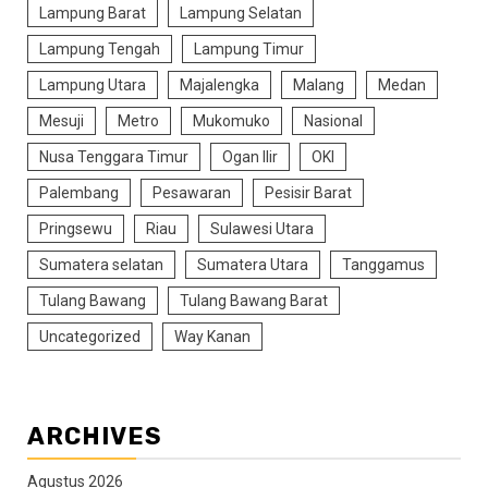
Lampung Barat
Lampung Selatan
Lampung Tengah
Lampung Timur
Lampung Utara
Majalengka
Malang
Medan
Mesuji
Metro
Mukomuko
Nasional
Nusa Tenggara Timur
Ogan Ilir
OKI
Palembang
Pesawaran
Pesisir Barat
Pringsewu
Riau
Sulawesi Utara
Sumatera selatan
Sumatera Utara
Tanggamus
Tulang Bawang
Tulang Bawang Barat
Uncategorized
Way Kanan
ARCHIVES
Agustus 2026