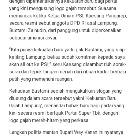
dengan diperkenalkannya kekuatan baru bagi partai
yang kini mengusung logo gajah tersebut. Suasana
memuncak ketika Ketua Umum PSI, Kaesang Pangarep,
secara resmi sebut anggota DPD RI asal Lampung,
Bustami Zainudin, dari panggung untuk diperkenalkan
sebagai amunisi anyar.
“Kita punya kekuatan baru yaitu pak Bustami, yang siap
keliling Lampung, beliau sudah komitmen kepada saya
akan all out ke PSI,” seru Kaesang disambut riuh sorak-
sorai dan tepuk tangan meriah dari ribuan kader berbaju
putih yang memenuhi ruangan.
Kehadiran Bustami seolah mengukuhkan slogan yang
diusung dalam acara tersebut yakni ‘Kekuatan Baru
Gajah Lampung’, menandai babak baru bagi partai yang
kini secara resmi bertajuk Partai Super Tbk. dengan
logo gajah merah-hitam yang perkasa.
Langkah politis mantan Bupati Way Kanan ini nyatanya