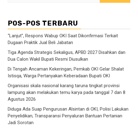
untuk:
POS-POS TERBARU
“Lanjut”, Respons Wabup OKI Saat Dikonfirmasi Terkait
Dugaan Praktik Jual Beli Jabatan
Tiga Agenda Strategis Sekaligus, APBD 2027 Disahkan dan
Dua Calon Wakil Bupati Resmi Diusulkan
Di Tengah Ancaman Kekeringan, Pemkab OKI Gelar Shalat
Istisqa, Warga Pertanyakan Keberadaan Bupati OKI
Organisasi skala nasional karang taruna tingkat provinsi
lampung akan melakukan temu karya pada tanggal 7 dan 8
Agustus 2026
Diduga Ada Suap Pengurusan Alsintan di OKI, Polisi Lakukan
Penyelidikan; Transparansi Penyaluran Bantuan Pertanian
Jadi Sorotan