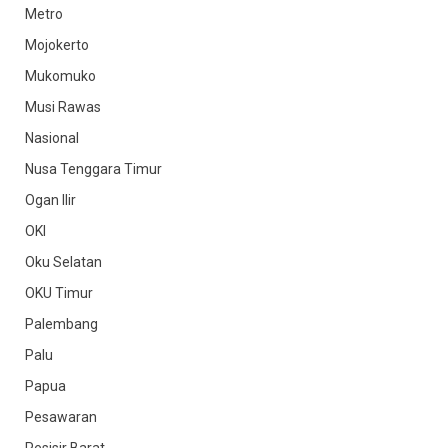
Metro
Mojokerto
Mukomuko
Musi Rawas
Nasional
Nusa Tenggara Timur
Ogan Ilir
OKI
Oku Selatan
OKU Timur
Palembang
Palu
Papua
Pesawaran
Pesisir Barat