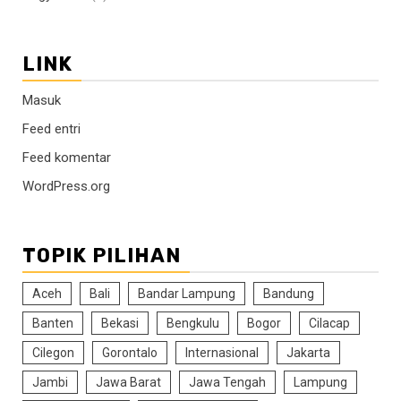
LINK
Masuk
Feed entri
Feed komentar
WordPress.org
TOPIK PILIHAN
Aceh
Bali
Bandar Lampung
Bandung
Banten
Bekasi
Bengkulu
Bogor
Cilacap
Cilegon
Gorontalo
Internasional
Jakarta
Jambi
Jawa Barat
Jawa Tengah
Lampung