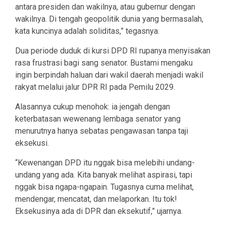
antara presiden dan wakilnya, atau gubernur dengan
wakilnya. Di tengah geopolitik dunia yang bermasalah,
kata kuncinya adalah soliditas,” tegasnya.
Dua periode duduk di kursi DPD RI rupanya menyisakan
rasa frustrasi bagi sang senator. Bustami mengaku
ingin berpindah haluan dari wakil daerah menjadi wakil
rakyat melalui jalur DPR RI pada Pemilu 2029.
Alasannya cukup menohok: ia jengah dengan
keterbatasan wewenang lembaga senator yang
menurutnya hanya sebatas pengawasan tanpa taji
eksekusi.
“Kewenangan DPD itu nggak bisa melebihi undang-
undang yang ada. Kita banyak melihat aspirasi, tapi
nggak bisa ngapa-ngapain. Tugasnya cuma melihat,
mendengar, mencatat, dan melaporkan. Itu tok!
Eksekusinya ada di DPR dan eksekutif,” ujarnya.