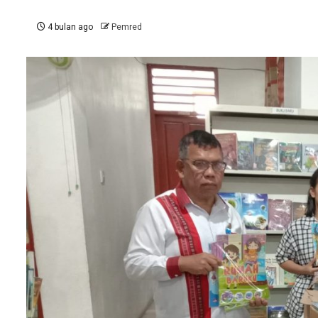
4 bulan ago
Pemred