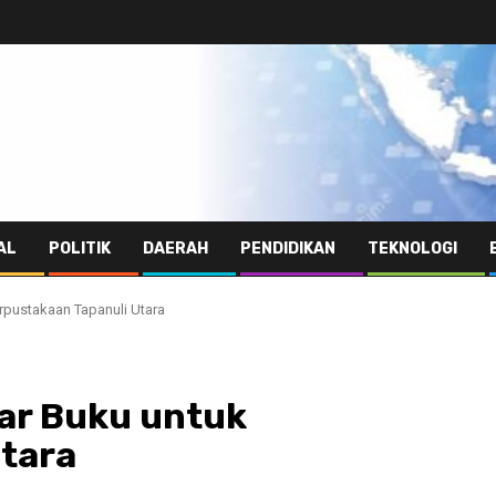
AL
POLITIK
DAERAH
PENDIDIKAN
TEKNOLOGI
rpustakaan Tapanuli Utara
ar Buku untuk
Utara