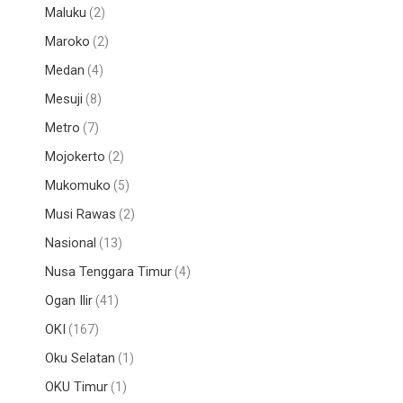
Maluku
(2)
e
Maroko
(2)
Medan
(4)
Mesuji
(8)
Metro
(7)
Mojokerto
(2)
Mukomuko
(5)
Musi Rawas
(2)
Nasional
(13)
Nusa Tenggara Timur
(4)
Ogan Ilir
(41)
OKI
(167)
Oku Selatan
(1)
OKU Timur
(1)