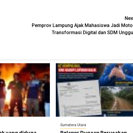
Nex
Pemprov Lampung Ajak Mahasiswa Jadi Moto
Transformasi Digital dan SDM Unggu
Sumatera Utara
ak yang diduga
Pelapor Dugaan Perusakan