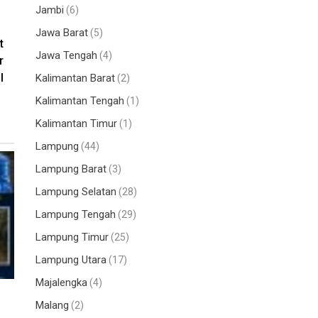
Jambi
(6)
Jawa Barat
(5)
t
Jawa Tengah
(4)
r
l
Kalimantan Barat
(2)
Kalimantan Tengah
(1)
Kalimantan Timur
(1)
Lampung
(44)
Lampung Barat
(3)
Lampung Selatan
(28)
Lampung Tengah
(29)
Lampung Timur
(25)
Lampung Utara
(17)
Majalengka
(4)
Malang
(2)