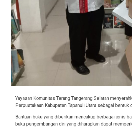
Yayasan Komunitas Terang Tangerang Selatan menyerah
Perpustakaan Kabupaten Tapanuli Utara sebagai bentuk d
Bantuan buku yang diberikan mencakup berbagai jenis bac
buku pengembangan diri yang diharapkan dapat memperk