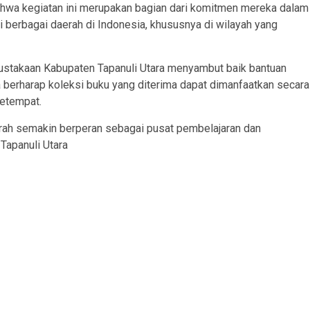
wa kegiatan ini merupakan bagian dari komitmen mereka dalam
 berbagai daerah di Indonesia, khususnya di wilayah yang
pustakaan Kabupaten Tapanuli Utara menyambut baik bantuan
berharap koleksi buku yang diterima dapat dimanfaatkan secara
setempat.
erah semakin berperan sebagai pusat pembelajaran dan
Tapanuli Utara