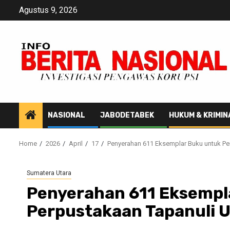
Skip
Agustus 9, 2026
to
content
NASIONAL
JABODETABEK
HUKUM & KRIMIN
Home
2026
April
17
Penyerahan 611 Eksemplar Buku untuk Pe
Sumatera Utara
Penyerahan 611 Eksempl
Perpustakaan Tapanuli 