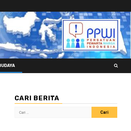
BUDAYA
CARI BERITA
Cari
untuk: