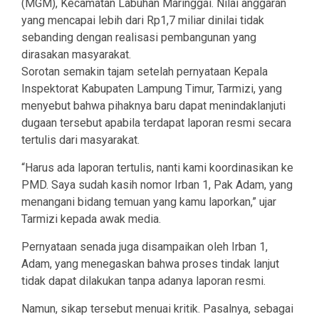
(MGM), Kecamatan Labuhan Maringgai. Nilai anggaran
yang mencapai lebih dari Rp1,7 miliar dinilai tidak
sebanding dengan realisasi pembangunan yang
dirasakan masyarakat.
Sorotan semakin tajam setelah pernyataan Kepala
Inspektorat Kabupaten Lampung Timur, Tarmizi, yang
menyebut bahwa pihaknya baru dapat menindaklanjuti
dugaan tersebut apabila terdapat laporan resmi secara
tertulis dari masyarakat.
“Harus ada laporan tertulis, nanti kami koordinasikan ke
PMD. Saya sudah kasih nomor Irban 1, Pak Adam, yang
menangani bidang temuan yang kamu laporkan,” ujar
Tarmizi kepada awak media.
Pernyataan senada juga disampaikan oleh Irban 1,
Adam, yang menegaskan bahwa proses tindak lanjut
tidak dapat dilakukan tanpa adanya laporan resmi.
Namun, sikap tersebut menuai kritik. Pasalnya, sebagai