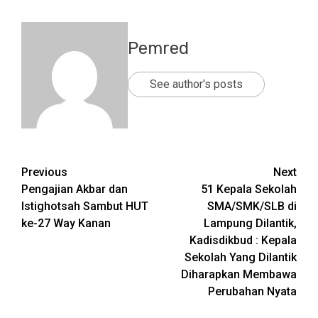
Pemred
See author's posts
Post
Previous
Next
Pengajian Akbar dan
51 Kepala Sekolah
navigation
Istighotsah Sambut HUT
SMA/SMK/SLB di
ke-27 Way Kanan
Lampung Dilantik,
Kadisdikbud : Kepala
Sekolah Yang Dilantik
Diharapkan Membawa
Perubahan Nyata