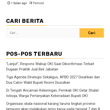
1 bulan ago
Pemred
CARI BERITA
Cari
untuk:
POS-POS TERBARU
“Lanjut”, Respons Wabup OKI Saat Dikonfirmasi Terkait
Dugaan Praktik Jual Beli Jabatan
Tiga Agenda Strategis Sekaligus, APBD 2027 Disahkan dan
Dua Calon Wakil Bupati Resmi Diusulkan
Di Tengah Ancaman Kekeringan, Pemkab OKI Gelar Shalat
Istisqa, Warga Pertanyakan Keberadaan Bupati OKI
Organisasi skala nasional karang taruna tingkat provinsi
lampung akan melakukan temu karya pada tanggal 7 dan 8