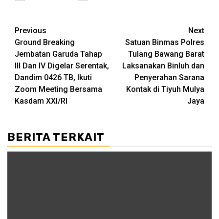
Post
Previous
Next
Ground Breaking
Satuan Binmas Polres
navigation
Jembatan Garuda Tahap
Tulang Bawang Barat
III Dan IV Digelar Serentak,
Laksanakan Binluh dan
Dandim 0426 TB, Ikuti
Penyerahan Sarana
Zoom Meeting Bersama
Kontak di Tiyuh Mulya
Kasdam XXl/RI
Jaya
BERITA TERKAIT