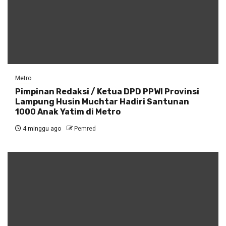
Metro
Pimpinan Redaksi / Ketua DPD PPWI Provinsi
Lampung Husin Muchtar Hadiri Santunan
1000 Anak Yatim di Metro
4 minggu ago
Pemred