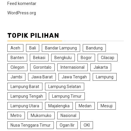
Feed komentar
WordPress.org
TOPIK PILIHAN
Aceh
Bali
Bandar Lampung
Bandung
Banten
Bekasi
Bengkulu
Bogor
Cilacap
Cilegon
Gorontalo
Internasional
Jakarta
Jambi
Jawa Barat
Jawa Tengah
Lampung
Lampung Barat
Lampung Selatan
Lampung Tengah
Lampung Timur
Lampung Utara
Majalengka
Medan
Mesuji
Metro
Mukomuko
Nasional
Nusa Tenggara Timur
Ogan Ilir
OKI