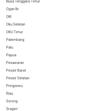
Nusa Tenggara Timur
Ogan Ilir
OKI
Oku Selatan
OKU Timur
Palembang
Palu
Papua
Pesawaran
Pesisir Barat
Pesisir Selatan
Pringsewu
Riau
Sorong
Sragen