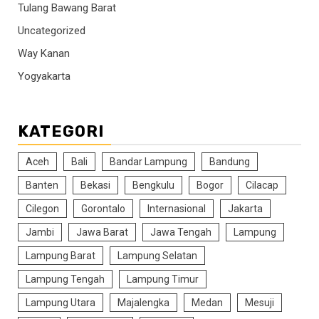
Tulang Bawang Barat
Uncategorized
Way Kanan
Yogyakarta
KATEGORI
Aceh
Bali
Bandar Lampung
Bandung
Banten
Bekasi
Bengkulu
Bogor
Cilacap
Cilegon
Gorontalo
Internasional
Jakarta
Jambi
Jawa Barat
Jawa Tengah
Lampung
Lampung Barat
Lampung Selatan
Lampung Tengah
Lampung Timur
Lampung Utara
Majalengka
Medan
Mesuji