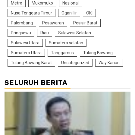
Metro
Mukomuko
Nasional
Nusa Tenggara Timur
Ogan Ilir
OKI
Palembang
Pesawaran
Pesisir Barat
Pringsewu
Riau
Sulawesi Selatan
Sulawesi Utara
Sumatera selatan
Sumatera Utara
Tanggamus
Tulang Bawang
Tulang Bawang Barat
Uncategorized
Way Kanan
SELURUH BERITA