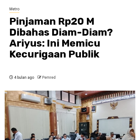
Metro
Pinjaman Rp20 M
Dibahas Diam-Diam?
Ariyus: Ini Memicu
Kecurigaan Publik
4 bulan ago
Pemred