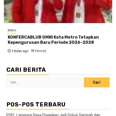
Metro
KONFERCABLUB GMNI Kota Metro Tetapkan
Kepengurusan Baru Periode 2026–2028
3 bulan ago
Pemred
CARI BERITA
Cari
untuk:
POS-POS TERBARU
PSEL Lampung Raya Disiapkan Jadi Solusi Sampah dan