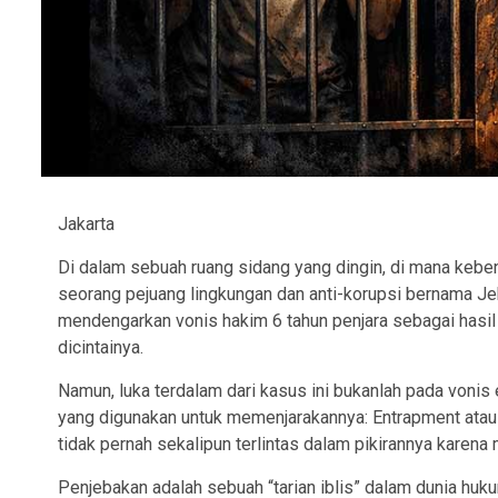
Jakarta
Di dalam sebuah ruang sidang yang dingin, di mana keben
seorang pejuang lingkungan dan anti-korupsi bernama Je
mendengarkan vonis hakim 6 tahun penjara sebagai hasi
dicintainya.
Namun, luka terdalam dari kasus ini bukanlah pada vonis
yang digunakan untuk memenjarakannya: Entrapment atau
tidak pernah sekalipun terlintas dalam pikirannya karena
Penjebakan adalah sebuah “tarian iblis” dalam dunia huk