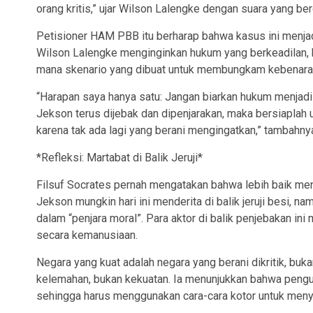
orang kritis,” ujar Wilson Lalengke dengan suara yang be
Petisioner HAM PBB itu berharap bahwa kasus ini menjadi
Wilson Lalengke menginginkan hukum yang berkeadilan
mana skenario yang dibuat untuk membungkam kebenara
“Harapan saya hanya satu: Jangan biarkan hukum menjadi 
Jekson terus dijebak dan dipenjarakan, maka bersiaplah 
karena tak ada lagi yang berani mengingatkan,” tambahny
*Refleksi: Martabat di Balik Jeruji*
Filsuf Socrates pernah mengatakan bahwa lebih baik mend
Jekson mungkin hari ini menderita di balik jeruji besi,
dalam “penjara moral”. Para aktor di balik penjebakan i
secara kemanusiaan.
Negara yang kuat adalah negara yang berani dikritik, bu
kelemahan, bukan kekuatan. Ia menunjukkan bahwa pengua
sehingga harus menggunakan cara-cara kotor untuk menyi