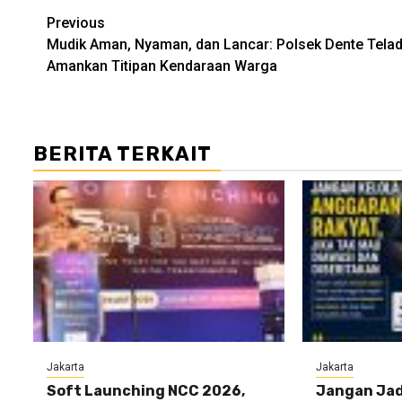
Post
Previous
Mudik Aman, Nyaman, dan Lancar: Polsek Dente Tela
navigation
Amankan Titipan Kendaraan Warga
BERITA TERKAIT
Jakarta
Jakarta
Soft Launching NCC 2026,
Jangan Jad