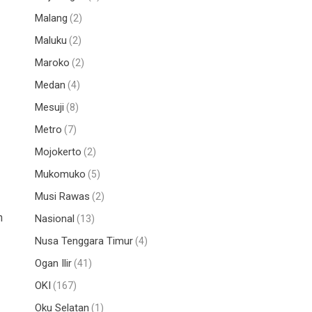
Malang
(2)
Maluku
(2)
Maroko
(2)
Medan
(4)
Mesuji
(8)
Metro
(7)
Mojokerto
(2)
Mukomuko
(5)
Musi Rawas
(2)
h
Nasional
(13)
Nusa Tenggara Timur
(4)
Ogan Ilir
(41)
OKI
(167)
Oku Selatan
(1)