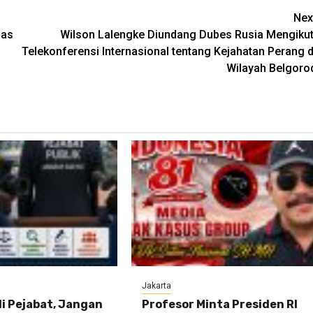
Nex
das
Wilson Lalengke Diundang Dubes Rusia Mengikut
Telekonferensi Internasional tentang Kejahatan Perang d
Wilayah Belgoro
Jakarta
i Pejabat, Jangan
Profesor Minta Presiden RI