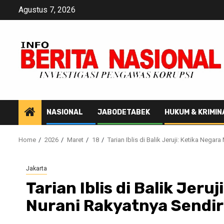
Skip
Agustus 7, 2026
to
content
NASIONAL
JABODETABEK
HUKUM & KRIMIN
Home
2026
Maret
18
Tarian Iblis di Balik Jeruji: Ketika Nega
Jakarta
Tarian Iblis di Balik Jer
Nurani Rakyatnya Sendir