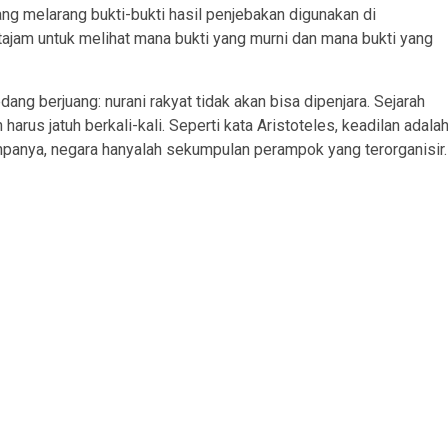
ng melarang bukti-bukti hasil penjebakan digunakan di
 tajam untuk melihat mana bukti yang murni dan mana bukti yang
ang berjuang: nurani rakyat tidak akan bisa dipenjara. Sejarah
rus jatuh berkali-kali. Seperti kata Aristoteles, keadilan adala
anpanya, negara hanyalah sekumpulan perampok yang terorganisir.