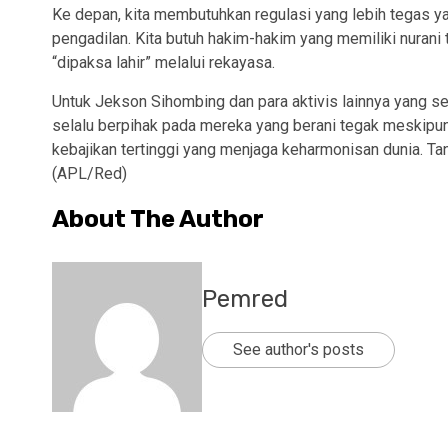
Ke depan, kita membutuhkan regulasi yang lebih tegas ya
pengadilan. Kita butuh hakim-hakim yang memiliki nurani
“dipaksa lahir” melalui rekayasa.
Untuk Jekson Sihombing dan para aktivis lainnya yang sed
selalu berpihak pada mereka yang berani tegak meskipun ha
kebajikan tertinggi yang menjaga keharmonisan dunia. T
(APL/Red)
About The Author
Pemred
See author's posts