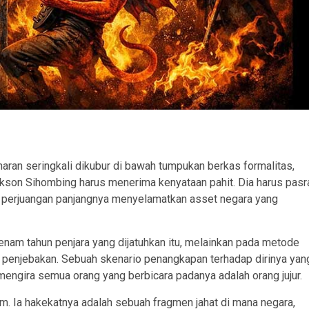
aran seringkali dikubur di bawah tumpukan berkas formalitas,
kson Sihombing harus menerima kenyataan pahit. Dia harus pasr
l perjuangan panjangnya menyelamatkan asset negara yang
 enam tahun penjara yang dijatuhkan itu, melainkan pada metode
 penjebakan. Sebuah skenario penangkapan terhadap dirinya yan
 mengira semua orang yang berbicara padanya adalah orang jujur.
um. Ia hakekatnya adalah sebuah fragmen jahat di mana negara,