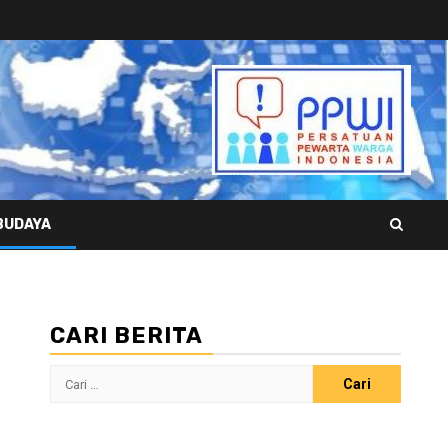
BUDAYA
CARI BERITA
Cari
untuk: