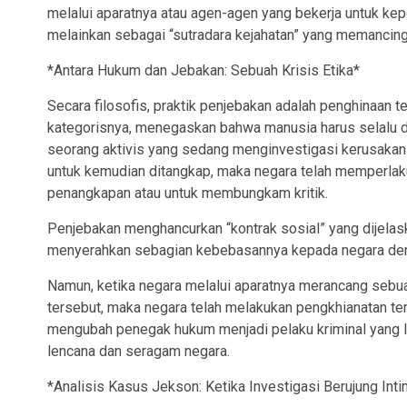
melalui aparatnya atau agen-agen yang bekerja untuk kepe
melainkan sebagai “sutradara kejahatan” yang memancin
*Antara Hukum dan Jebakan: Sebuah Krisis Etika*
Secara filosofis, praktik penjebakan adalah penghinaan 
kategorisnya, menegaskan bahwa manusia harus selalu di
seorang aktivis yang sedang menginvestigasi kerusakan 
untuk kemudian ditangkap, maka negara telah memperlaku
penangkapan atau untuk membungkam kritik.
Penjebakan menghancurkan “kontrak sosial” yang dijelas
menyerahkan sebagian kebebasannya kepada negara deng
Namun, ketika negara melalui aparatnya merancang sebuah
tersebut, maka negara telah melakukan pengkhianatan ter
mengubah penegak hukum menjadi pelaku kriminal yang 
lencana dan seragam negara.
*Analisis Kasus Jekson: Ketika Investigasi Berujung Inti