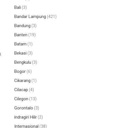
Bali
(3)
Bandar Lampung
(421)
Bandung
(3)
Banten
(19)
Batam
(1)
Bekasi
(3)
k
Bengkulu
(3)
Bogor
(6)
Cikarang
(1)
Cilacap
(4)
Cilegon
(13)
Gorontalo
(3)
indragiri Hilir
(2)
Internasional
(38)