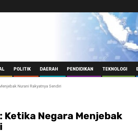
AL
POLITIK
DAERAH
PENDIDIKAN
TEKNOLOGI
ra Menjebak Nurani Rakyatnya Sendiri
uji: Ketika Negara Menjebak
i