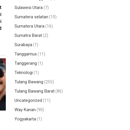
t
Sulawesi Utara
(7)
i
Sumatera selatan
(10)
i
Sumatera Utara
(16)
d
Sumatra Barat
(2)
Surabaya
(1)
Tanggamus
(11)
Tanggerang
(1)
Teknologi
(1)
Tulang Bawang
(255)
Tulang Bawang Barat
(86)
Uncategorized
(11)
Way Kanan
(90)
Yogyakarta
(1)