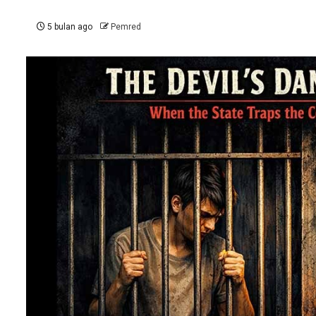
5 bulan ago
Pemred