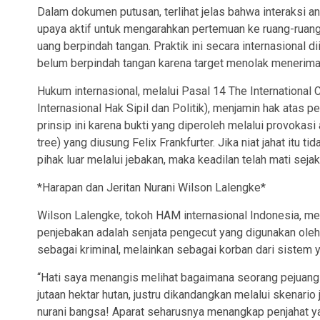
Dalam dokumen putusan, terlihat jelas bahwa interaksi an
upaya aktif untuk mengarahkan pertemuan ke ruang-ruang 
uang berpindah tangan. Praktik ini secara internasional 
belum berpindah tangan karena target menolak menerima
Hukum internasional, melalui Pasal 14 The International 
Internasional Hak Sipil dan Politik), menjamin hak atas 
prinsip ini karena bukti yang diperoleh melalui provokasi
tree) yang diusung Felix Frankfurter. Jika niat jahat itu 
pihak luar melalui jebakan, maka keadilan telah mati sejak
*Harapan dan Jeritan Nurani Wilson Lalengke*
Wilson Lalengke, tokoh HAM internasional Indonesia, m
penjebakan adalah senjata pengecut yang digunakan oleh
sebagai kriminal, melainkan sebagai korban dari sistem 
“Hati saya menangis melihat bagaimana seorang pejuang
jutaan hektar hutan, justru dikandangkan melalui skenari
nurani bangsa! Aparat seharusnya menangkap penjahat yan