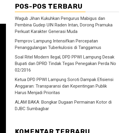
POS-POS TERBARU
Wagub Jihan Kukuhkan Pengurus Mabigus dan
Pembina Gudep UIN Raden Intan, Dorong Pramuka
Perkuat Karakter Generasi Muda
Pemprov Lampung Intensifkan Percepatan
Penanggulangan Tuberkulosis di Tanggamus
Soal Ritel Modern Ilegal, DPD PPWI Lampung Desak
Bupati dan DPRD Tindak Tegas Penegakan Perda No
02/2016
Ketua DPD PPWI Lampung Soroti Dampak Efisiensi
Anggaran: Transparansi dan Kepentingan Publik
Harus Menjadi Prioritas
ALAM BAKA: Bongkar Dugaan Permainan Kotor di
DJBC Sumbagbar
KOMENTAR TERBARU