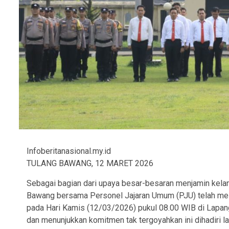
Infoberitanasional.my.id
TULANG BAWANG, 12 MARET 2026
Sebagai bagian dari upaya besar-besaran menjamin kelan
Bawang bersama Personel Jajaran Umum (PJU) telah mel
pada Hari Kamis (12/03/2026) pukul 08.00 WIB di Lapan
dan menunjukkan komitmen tak tergoyahkan ini dihadiri l