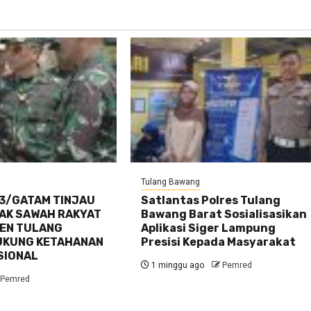
Tulang Bawang
3/GATAM TINJAU
Satlantas Polres Tulang
TAK SAWAH RAKYAT
Bawang Barat Sosialisasikan
TEN TULANG
Aplikasi Siger Lampung
UKUNG KETAHANAN
Presisi Kepada Masyarakat
SIONAL
1 minggu ago
Pemred
Pemred