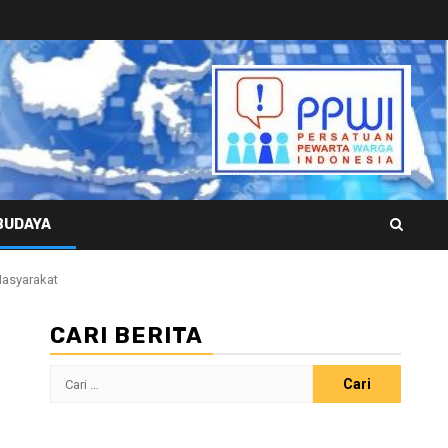
BUDAYA
Masyarakat
CARI BERITA
Cari
untuk: