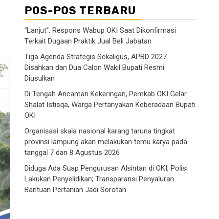
POS-POS TERBARU
“Lanjut”, Respons Wabup OKI Saat Dikonfirmasi
Terkait Dugaan Praktik Jual Beli Jabatan
Tiga Agenda Strategis Sekaligus, APBD 2027
Disahkan dan Dua Calon Wakil Bupati Resmi
Diusulkan
Di Tengah Ancaman Kekeringan, Pemkab OKI Gelar
Shalat Istisqa, Warga Pertanyakan Keberadaan Bupati
OKI
Organisasi skala nasional karang taruna tingkat
provinsi lampung akan melakukan temu karya pada
tanggal 7 dan 8 Agustus 2026
Diduga Ada Suap Pengurusan Alsintan di OKI, Polisi
Lakukan Penyelidikan; Transparansi Penyaluran
Bantuan Pertanian Jadi Sorotan