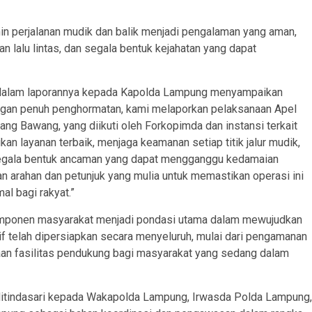
in perjalanan mudik dan balik menjadi pengalaman yang aman,
 lalu lintas, dan segala bentuk kejahatan yang dapat
 dalam laporannya kepada Kapolda Lampung menyampaikan
ngan penuh penghormatan, kami melaporkan pelaksanaan Apel
ng Bawang, yang diikuti oleh Forkopimda dan instansi terkait
 layanan terbaik, menjaga keamanan setiap titik jalur mudik,
al segala bentuk ancaman yang dapat mengganggu kedamaian
 arahan dan petunjuk yang mulia untuk memastikan operasi ini
l bagi rakyat.”
 komponen masyarakat menjadi pondasi utama dalam mewujudkan
f telah dipersiapkan secara menyeluruh, mulai dari pengamanan
aan fasilitas pendukung bagi masyarakat yang sedang dalam
h ditindasari kepada Wakapolda Lampung, Irwasda Polda Lampung,