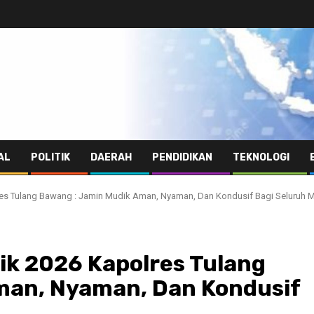
AL
POLITIK
DAERAH
PENDIDIKAN
TEKNOLOGI
es Tulang Bawang : Jamin Mudik Aman, Nyaman, Dan Kondusif Bagi Seluruh 
ik 2026 Kapolres Tulang
man, Nyaman, Dan Kondusif