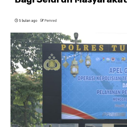
5 bulan ago
Pemred