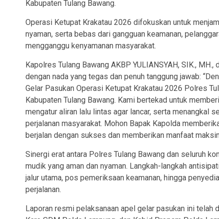
Kabupaten Tulang Bawang.
Operasi Ketupat Krakatau 2026 difokuskan untuk menjam
nyaman, serta bebas dari gangguan keamanan, pelanggaran
mengganggu kenyamanan masyarakat.
Kapolres Tulang Bawang AKBP YULIANSYAH, SIK., MH.,
dengan nada yang tegas dan penuh tanggung jawab: “De
Gelar Pasukan Operasi Ketupat Krakatau 2026 Polres Tula
Kabupaten Tulang Bawang. Kami bertekad untuk memberikan
mengatur aliran lalu lintas agar lancar, serta menangk
perjalanan masyarakat. Mohon Bapak Kapolda memberikan
berjalan dengan sukses dan memberikan manfaat maksima
Sinergi erat antara Polres Tulang Bawang dan seluruh
mudik yang aman dan nyaman. Langkah-langkah antisipati
jalur utama, pos pemeriksaan keamanan, hingga penyedi
perjalanan.
Laporan resmi pelaksanaan apel gelar pasukan ini tela