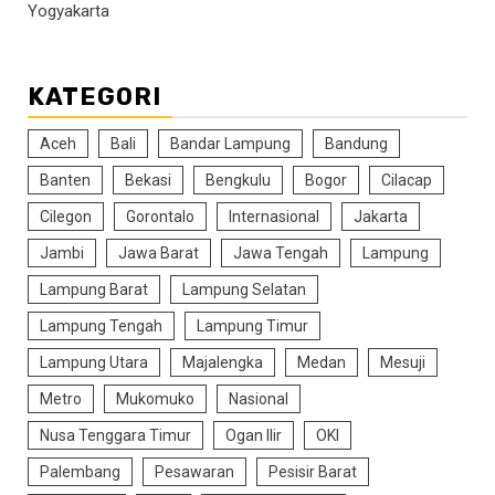
Yogyakarta
KATEGORI
Aceh
Bali
Bandar Lampung
Bandung
Banten
Bekasi
Bengkulu
Bogor
Cilacap
Cilegon
Gorontalo
Internasional
Jakarta
Jambi
Jawa Barat
Jawa Tengah
Lampung
Lampung Barat
Lampung Selatan
Lampung Tengah
Lampung Timur
Lampung Utara
Majalengka
Medan
Mesuji
Metro
Mukomuko
Nasional
Nusa Tenggara Timur
Ogan Ilir
OKI
Palembang
Pesawaran
Pesisir Barat