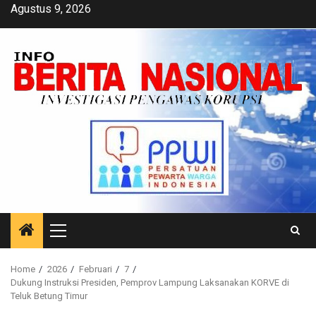
Skip
Agustus 9, 2026
to
content
Primary
Menu
Home
2026
Februari
7
Dukung Instruksi Presiden, Pemprov Lampung Laksanakan KORVE di
Teluk Betung Timur