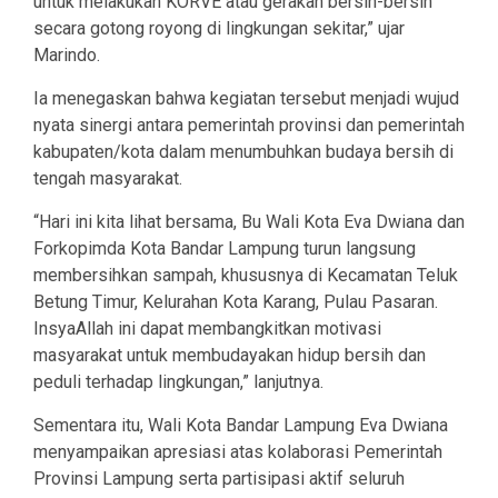
untuk melakukan KORVE atau gerakan bersih-bersih
secara gotong royong di lingkungan sekitar,” ujar
Marindo.
Ia menegaskan bahwa kegiatan tersebut menjadi wujud
nyata sinergi antara pemerintah provinsi dan pemerintah
kabupaten/kota dalam menumbuhkan budaya bersih di
tengah masyarakat.
“Hari ini kita lihat bersama, Bu Wali Kota Eva Dwiana dan
Forkopimda Kota Bandar Lampung turun langsung
membersihkan sampah, khususnya di Kecamatan Teluk
Betung Timur, Kelurahan Kota Karang, Pulau Pasaran.
InsyaAllah ini dapat membangkitkan motivasi
masyarakat untuk membudayakan hidup bersih dan
peduli terhadap lingkungan,” lanjutnya.
Sementara itu, Wali Kota Bandar Lampung Eva Dwiana
menyampaikan apresiasi atas kolaborasi Pemerintah
Provinsi Lampung serta partisipasi aktif seluruh