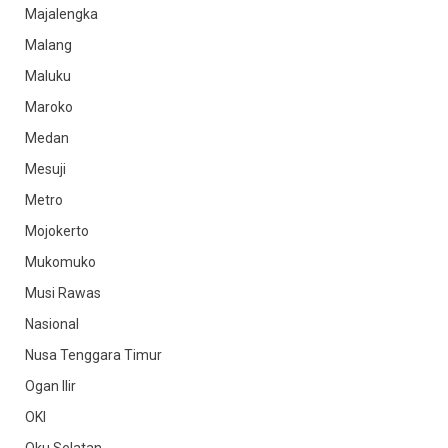
Majalengka
Malang
Maluku
Maroko
Medan
Mesuji
Metro
Mojokerto
Mukomuko
Musi Rawas
Nasional
Nusa Tenggara Timur
Ogan Ilir
OKI
Oku Selatan