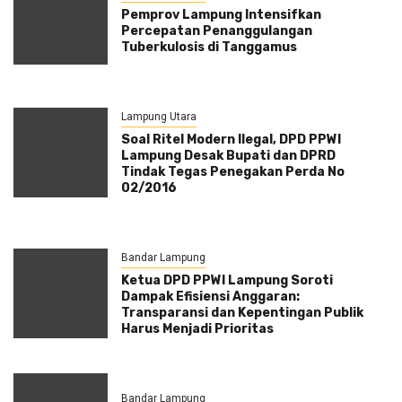
Pemprov Lampung Intensifkan
Percepatan Penanggulangan
Tuberkulosis di Tanggamus
Lampung Utara
Soal Ritel Modern Ilegal, DPD PPWI
Lampung Desak Bupati dan DPRD
Tindak Tegas Penegakan Perda No
02/2016
Bandar Lampung
Ketua DPD PPWI Lampung Soroti
Dampak Efisiensi Anggaran:
Transparansi dan Kepentingan Publik
Harus Menjadi Prioritas
Bandar Lampung