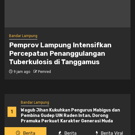
Bandar Lampung
Pemprov Lampung Intensifkan
Percepatan Penanggulangan
Tuberkulosis di Tanggamus
9 jam ago
Pemred
Bandar Lampung
Wagub Jihan Kukuhkan Pengurus Mabigus dan
1
Pembina Gudep UIN Raden Intan, Dorong
Pramuka Perkuat Karakter Generasi Muda
Berita
Berita
Berita Viral