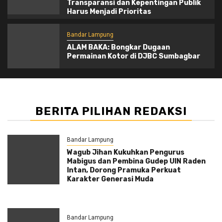
Transparansi dan Kepentingan Publik
Harus Menjadi Prioritas
Bandar Lampung
ALAM BAKA: Bongkar Dugaan
Permainan Kotor di DJBC Sumbagbar
BERITA PILIHAN REDAKSI
Bandar Lampung
Wagub Jihan Kukuhkan Pengurus
Mabigus dan Pembina Gudep UIN Raden
Intan, Dorong Pramuka Perkuat
Karakter Generasi Muda
Bandar Lampung