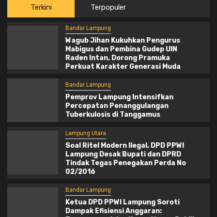
Terkini
Terpopuler
Bandar Lampung
Wagub Jihan Kukuhkan Pengurus
Mabigus dan Pembina Gudep UIN
Raden Intan, Dorong Pramuka
Perkuat Karakter Generasi Muda
Bandar Lampung
Pemprov Lampung Intensifkan
Percepatan Penanggulangan
Tuberkulosis di Tanggamus
Lampung Utara
Soal Ritel Modern Ilegal, DPD PPWI
Lampung Desak Bupati dan DPRD
Tindak Tegas Penegakan Perda No
02/2016
Bandar Lampung
Ketua DPD PPWI Lampung Soroti
Dampak Efisiensi Anggaran: