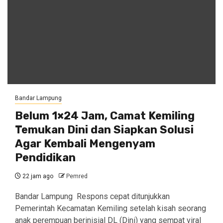
Bandar Lampung
Belum 1×24 Jam, Camat Kemiling
Temukan Dini dan Siapkan Solusi
Agar Kembali Mengenyam
Pendidikan
22 jam ago
Pemred
Bandar Lampung Respons cepat ditunjukkan
Pemerintah Kecamatan Kemiling setelah kisah seorang
anak perempuan berinisial DL (Dini) yang sempat viral